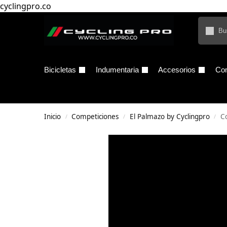
cyclingpro.co
Bicicletas
Indumentaria
Accesorios
Co
Inicio
Competiciones
El Palmazo by Cyclingpro
C
/
/
/