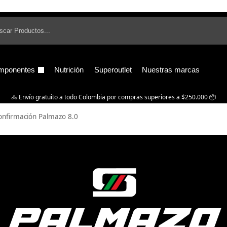
B
mponentes
Nutrición
Superoutlet
Nuestras marcas
🚴‍ Envío gratuito a todo Colombia por compras superiores a $250.000 📦
onfirmación Palmazo 8.0