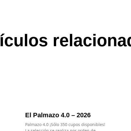
ículos relacion
El Palmazo 4.0 – 2026
Palmazo 4.0 ¡Sólo 350 cupos disponibles!
La selección se realiza por orden de