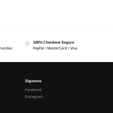
100% Checkout Seguro
nocidas
PayPal / MasterCard / Visa
Síguenos
Facebook
Instagram