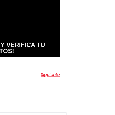
Y VERIFICA TU
TOS!
Siguiente