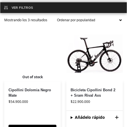
VER FILTROS
Mostrando los 3 resultados
Out of stock
Cipollini Dolomia Negro
Bicicleta Cipollini Bond 2
Mate
+ Sram Rival Axs
$
54.900.000
$
22.900.000
Añádelo rápido