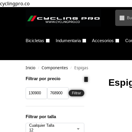
cyclingpro.co
Bicicletas
Indumentaria
Accesorios
Co
Inicio
Componentes
Espigas
/
/
Filtrar por precio
Espi
Filtrar
Filtrar por talla