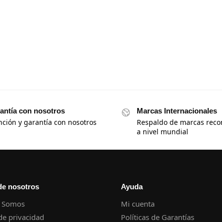
antía con nosotros
Marcas Internacionales
nción y garantía con nosotros
Respaldo de marcas reco
a nivel mundial
de nosotros
Ayuda
 Somos
Mi cuenta
 de privacidad
Políticas de Garantías