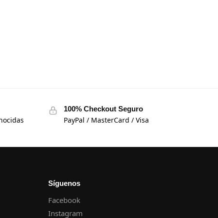
100% Checkout Seguro
nocidas
PayPal / MasterCard / Visa
Síguenos
Facebook
Instagram