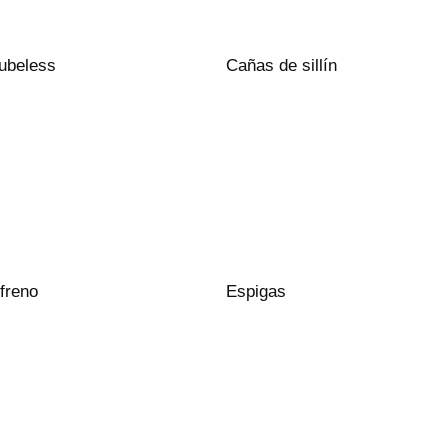
ubeless
Cañas de sillín
freno
Espigas