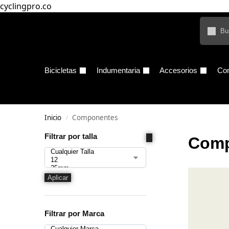
cyclingpro.co
Bicicletas
Indumentaria
Accesorios
Co
Inicio
Componentes
/
Filtrar por talla
Comp
Aplicar
Filtrar por Marca