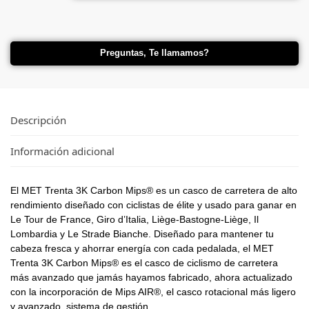
Preguntas, Te llamamos?
Descripción
Información adicional
El MET Trenta 3K Carbon Mips® es un casco de carretera de alto
rendimiento diseñado con ciclistas de élite y usado para ganar en
Le Tour de France, Giro d’Italia, Liège-Bastogne-Liège, Il
Lombardia y Le Strade Bianche. Diseñado para mantener tu
cabeza fresca y ahorrar energía con cada pedalada, el MET
Trenta 3K Carbon Mips® es el casco de ciclismo de carretera
más avanzado que jamás hayamos fabricado, ahora actualizado
con la incorporación de Mips AIR®, el casco rotacional más ligero
y avanzado. sistema de gestión.