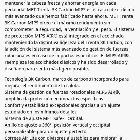
mantener la cabeza fresca y ahorrar energía en cada
pedalada. MET Trenta 3K Carbon MIPS es el casco de ciclismo
más avanzado que hemos fabricado hasta ahora. MET Trenta
3K Carbon MIPS ofrece el máximo rendimiento sin
comprometer la seguridad, la ventilación y el peso. El sistema
de protección MIPS AIR® está integrado en el acolchado,
manteniendo la distintiva ligereza del Trenta 3K Carbon, con
la adición del sistema más avanzado de gestión de fuerzas
rotacionales en caso de impactos específicos. El MIPS AIR®
reemplaza los acolchados clásicos y ha sido desarrollado y
diseñado para ser lo más ligero posible.
Tecnología 3K Carbon, marco de carbono incorporado para
mejorar el rendimiento de la calota.
Sistema de gestión de fuerzas rotacionales MIPS AIR®,
amplifica la protección en impactos específicos.
Confort y estabilidad excepcionales gracias a un ajuste
estudiado en los mínimos detalles.
Sistema de ajuste MET Safe-T Orbital.
Anillo de ajuste a 360°, posición vertical y occipital
personalizable para un ajuste perfecto.
Correas Air Lite con divisores ajustables para mejorar la