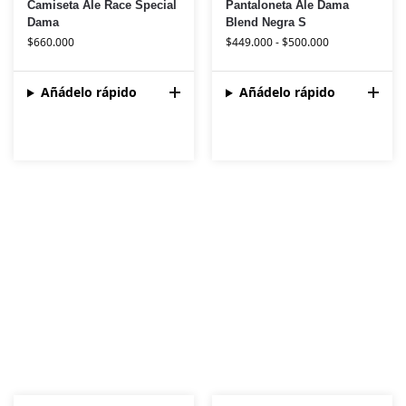
Camiseta Ale Race Special
Pantaloneta Ale Dama
Dama
Blend Negra S
$
660.000
$
449.000
-
$
500.000
Añádelo rápido
Añádelo rápido