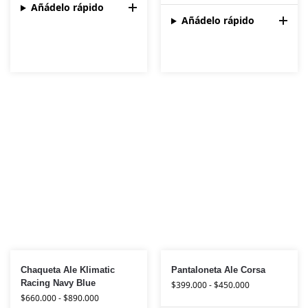
Añádelo rápido
Añádelo rápido
Chaqueta Ale Klimatic
Pantaloneta Ale Corsa
Racing Navy Blue
$
399.000
-
$
450.000
$
660.000
-
$
890.000