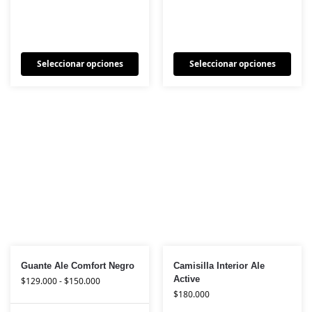
Seleccionar opciones
Seleccionar opciones
Guante Ale Comfort Negro
Camisilla Interior Ale
Active
$
129.000
-
$
150.000
$
180.000