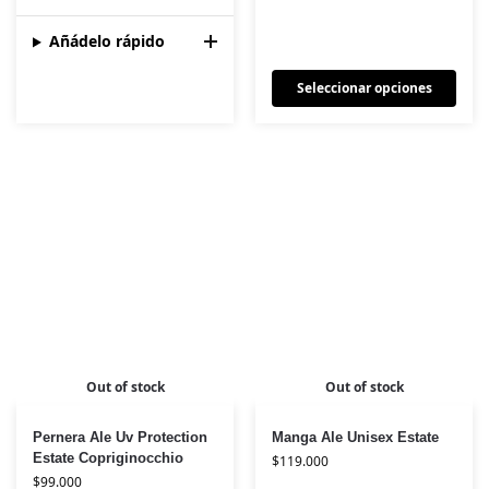
Añádelo rápido
Seleccionar opciones
Out of stock
Out of stock
Pernera Ale Uv Protection
Manga Ale Unisex Estate
Estate Copriginocchio
$
119.000
$
99.000