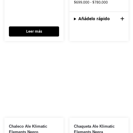
$
699.000
-
$
780.000
Añádelo rápido
Leer más
Chaleco Ale Klimatic
Chaqueta Ale Klimatic
Elements Negro
Elements Negra