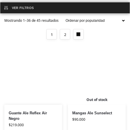
VER FILTROS
Mostrando 1–36 de 45 resultados
1
2
Out of stock
Guante Ale Reflex Air
Mangas Ale Sunselect
Negro
$
90.000
$
219.000