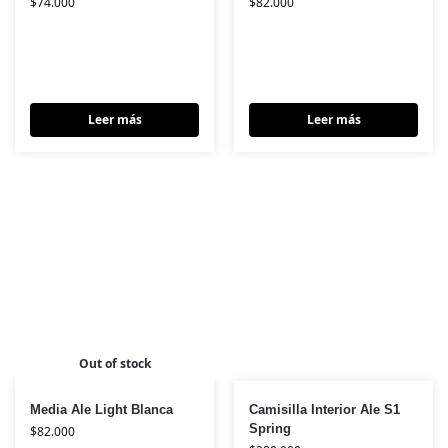
$
74.000
$
82.000
Leer más
Leer más
Out of stock
Media Ale Light Blanca
Camisilla Interior Ale S1
Spring
$
82.000