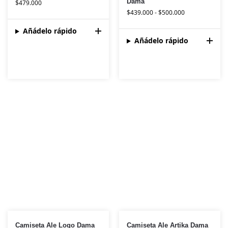
Dama
$
479.000
$
439.000
-
$
500.000
Añádelo rápido
Añádelo rápido
Camiseta Ale Logo Dama
Camiseta Ale Artika Dama