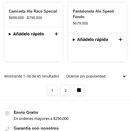
Camiseta Ale Race Special
Pantaloneta Ale Speed
Fondo
$
699.000
-
$
790.000
$
679.000
Añádelo rápido
Añádelo rápido
Mostrando 1–36 de 45 resultados
1
2
Envío Gratis
En ordenes mayores a $250.000
Garantía con nosotros