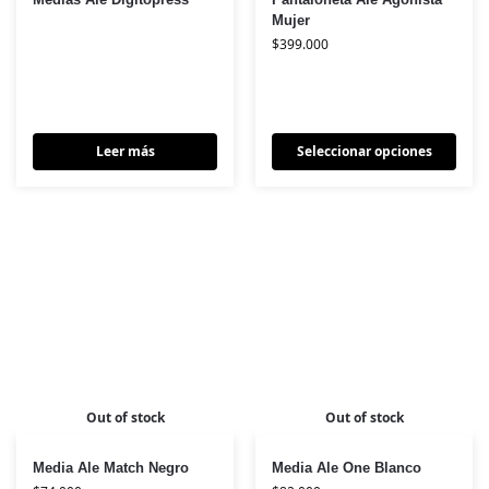
Mujer
$
399.000
Leer más
Seleccionar opciones
Out of stock
Out of stock
Media Ale Match Negro
Media Ale One Blanco