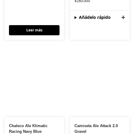
$
280.000
Añádelo rápido
Leer más
Chaleco Ale Klimatic
Camiseta Ale Attack 2.0
Racing Navy Blue
Gravel