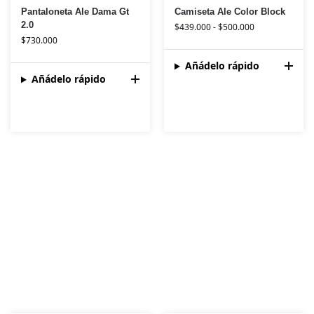
Pantaloneta Ale Dama Gt
Camiseta Ale Color Block
2.0
$
439.000
-
$
500.000
$
730.000
Añádelo rápido
Añádelo rápido