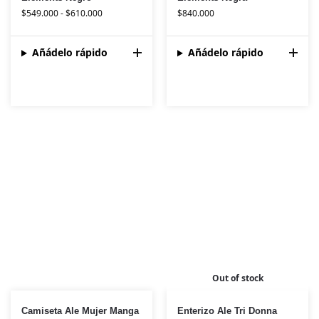
$
549.000
-
$
610.000
$
840.000
Añádelo rápido
Añádelo rápido
Out of stock
Camiseta Ale Mujer Manga
Enterizo Ale Tri Donna