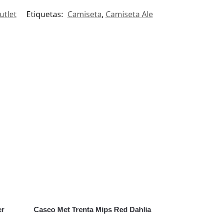
utlet
Etiquetas:
Camiseta
,
Camiseta Ale
er
Casco Met Trenta Mips Red Dahlia