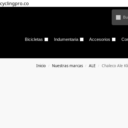
cyclingpro.co
Bicicletas
Indumentaria
Accesorios
Co
Inicio
Nuestras marcas
ALE
Chaleco Ale Kl
/
/
/