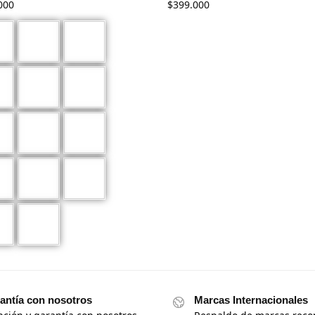
000
$
399.000
antía con nosotros
Marcas Internacionales