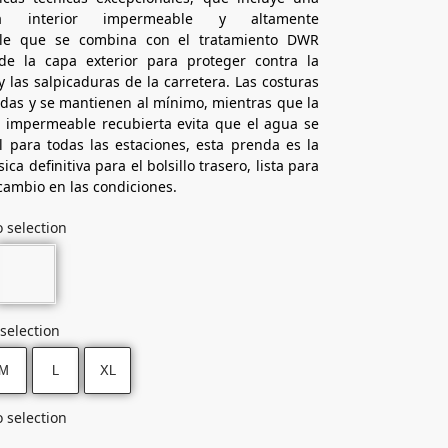
a interior impermeable y altamente
ble que se combina con el tratamiento DWR
 de la capa exterior para proteger contra la
las salpicaduras de la carretera. Las costuras
adas y se mantienen al mínimo, mientras que la
a impermeable recubierta evita que el agua se
eal para todas las estaciones, esta prenda es la
ca definitiva para el bolsillo trasero, lista para
cambio en las condiciones.
 selection
selection
M
L
XL
 selection