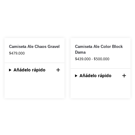
Camiseta Ale Chaos Gravel
Camiseta Ale Color Block
Dama
$
479.000
$
439.000
-
$
500.000
Añádelo rápido
Añádelo rápido