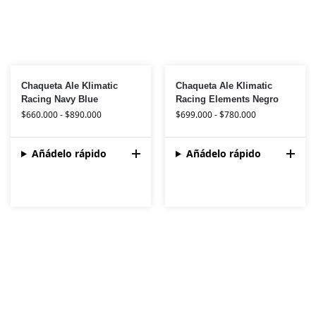
Chaqueta Ale Klimatic
Chaqueta Ale Klimatic
Racing Navy Blue
Racing Elements Negro
$
660.000
-
$
890.000
$
699.000
-
$
780.000
Añádelo rápido
Añádelo rápido