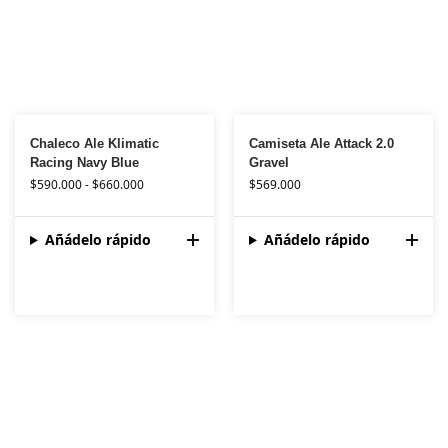
Chaleco Ale Klimatic
Camiseta Ale Attack 2.0
Racing Navy Blue
Gravel
$
590.000
-
$
660.000
$
569.000
Añádelo rápido
Añádelo rápido