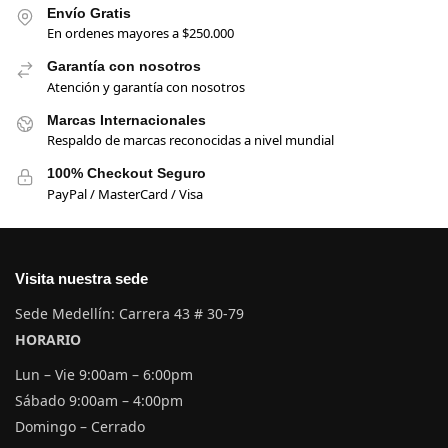
Envío Gratis
En ordenes mayores a $250.000
Garantía con nosotros
Atención y garantía con nosotros
Marcas Internacionales
Respaldo de marcas reconocidas a nivel mundial
100% Checkout Seguro
PayPal / MasterCard / Visa
Visita nuestra sede
Sede Medellín: Carrera 43 # 30-79
HORARIO
Lun – Vie 9:00am – 6:00pm
Sábado 9:00am – 4:00pm
Domingo – Cerrado