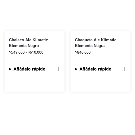
Chaleco Ale Klimatic
Chaqueta Ale Klimatic
Elements Negro
Elements Negra
$
549.000
-
$
610.000
$
840.000
Añádelo rápido
Añádelo rápido