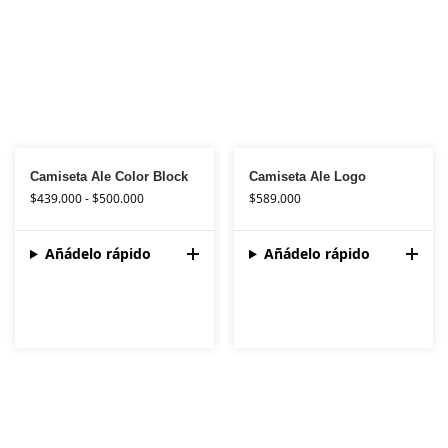
Camiseta Ale Color Block
Camiseta Ale Logo
$
439.000
-
$
500.000
$
589.000
Añádelo rápido
Añádelo rápido