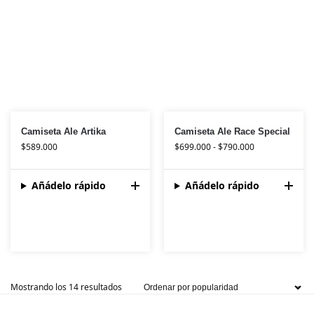
Camiseta Ale Artika
Camiseta Ale Race Special
$
589.000
$
699.000
-
$
790.000
Añádelo rápido
Añádelo rápido
Mostrando los 14 resultados