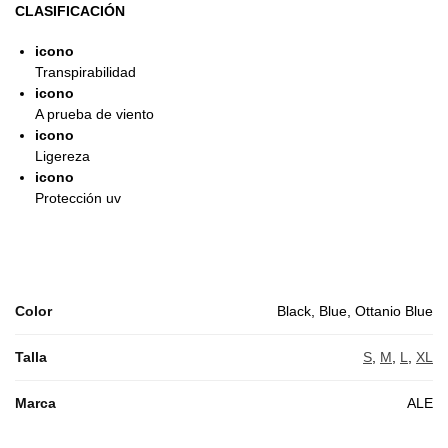
CLASIFICACIÓN
icono
Transpirabilidad
icono
A prueba de viento
icono
Ligereza
icono
Protección uv
Color
Black, Blue, Ottanio Blue
Talla
S
,
M
,
L
,
XL
Marca
ALE