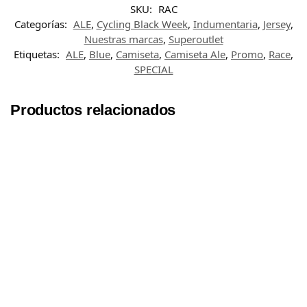
SKU:
RAC
Categorías:
ALE
,
Cycling Black Week
,
Indumentaria
,
Jersey
,
Nuestras marcas
,
Superoutlet
Etiquetas:
ALE
,
Blue
,
Camiseta
,
Camiseta Ale
,
Promo
,
Race
,
SPECIAL
Productos relacionados