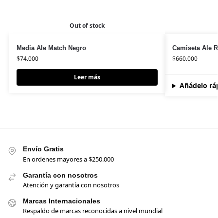
Out of stock
Media Ale Match Negro
Camiseta Ale 
$
74.000
$
660.000
Leer más
Añádelo rá
Envío Gratis
En ordenes mayores a $250.000
Garantía con nosotros
Atención y garantía con nosotros
Marcas Internacionales
Respaldo de marcas reconocidas a nivel mundial