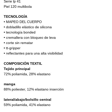
Serie lp 41
Piel 120 multibola
TECNOLOGÍA
• MAPEO DEL CUERPO
• dobladillo elástico de silicona
• tecnología bonded
• cremallera con bloqueo de leva
• corte sin rematar
• tt-gripper
• reflectantes para una alta visibilidad
COMPOSICIÓN TEXTIL
Tejido principal
72% poliamida, 28% elastano
manga
88% poliester, 12% elastano inserción
lateral/abajo/bolsillo central
59% poliamida, 41% elastano