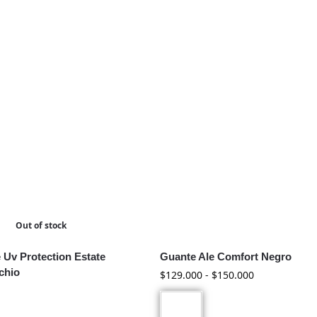
Out of stock
 Uv Protection Estate
Guante Ale Comfort Negro
chio
$
129.000
-
$
150.000