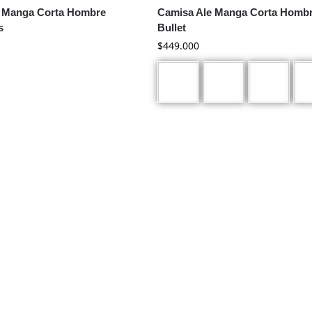
 Manga Corta Hombre
Camisa Ale Manga Corta Homb
s
Bullet
$
449.000