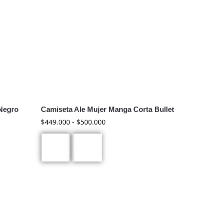
 Negro
Camiseta Ale Mujer Manga Corta Bullet
$
449.000
-
$
500.000