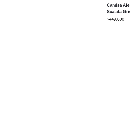
Camisa Ale
Scalata Gri
$
449.000