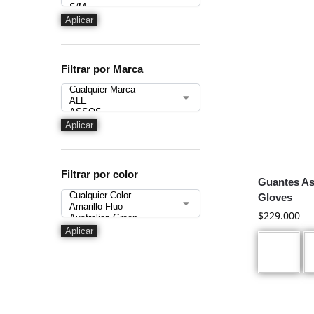
Aplicar
Filtrar por Marca
Aplicar
Filtrar por color
Guantes As
Gloves
$
229.000
Aplicar