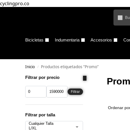
cyclingpro.co
Bicicletas
Indumentaria
Accesorios
Co
Inicio
Productos etiquetados “Promo”
/
Filtrar por precio
Pro
Filtrar
Filtrar por talla