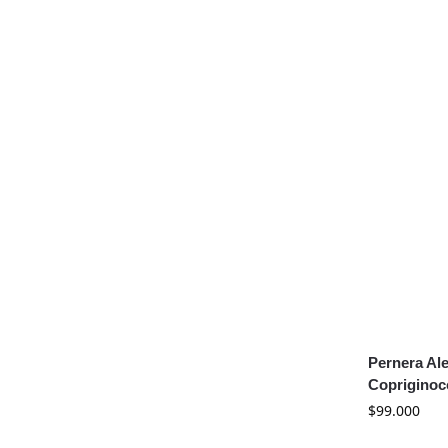
Pernera Ale
Copriginoc
$
99.000