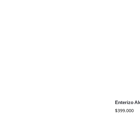
Enterizo Al
$
399.000