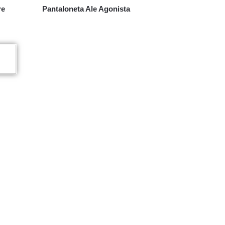
re
Pantaloneta Ale Agonista