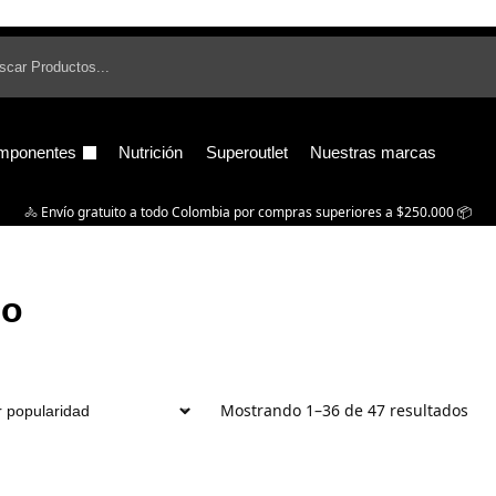
B
mponentes
Nutrición
Superoutlet
Nuestras marcas
🚴‍ Envío gratuito a todo Colombia por compras superiores a $250.000 📦
mo
Mostrando 1–36 de 47 resultados