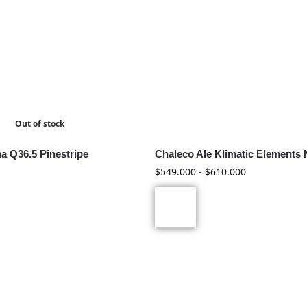
Out of stock
a Q36.5 Pinestripe
Chaleco Ale Klimatic Elements
$
549.000
-
$
610.000