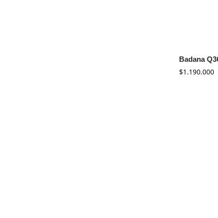
Badana Q36
$
1.190.000