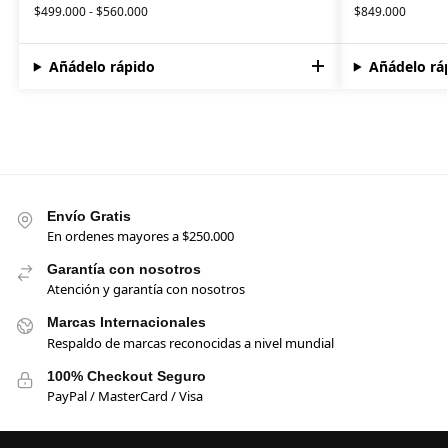
$
499.000
-
$
560.000
$
849.000
Añádelo rápido
Añádelo rá
Envío Gratis
En ordenes mayores a $250.000
Garantía con nosotros
Atención y garantía con nosotros
Marcas Internacionales
Respaldo de marcas reconocidas a nivel mundial
100% Checkout Seguro
PayPal / MasterCard / Visa