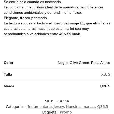
Se enfría solo cuando es necesario.
Proporciona un equilibrio ideal de temperatura bajo diferentes
condiciones ambientales y de rendimiento físico.
Elegante, fresco y cómodo.
La textura rugosa al tacto y el nuevo patronaje L1, que elimina las
costuras delanteras, hacen que este maillot sea muy
aerodinámico a velocidades entre 40 y 59 km/h.
Color
Negro, Olive Green, Rosa Antico
Talla
XS
,
S
Marca
Q36.5
SKU:
SK4354
Categorías:
Indumentaria
,
Jersey
,
Nuestras marcas
,
Q36.5
Etiqueta:
Promo