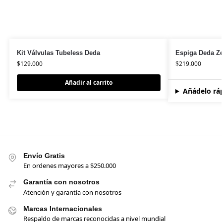
Kit Válvulas Tubeless Deda
Espiga Deda Z
$
129.000
$
219.000
Añadir al carrito
Añádelo rá
Envío Gratis
En ordenes mayores a $250.000
Garantía con nosotros
Atención y garantía con nosotros
Marcas Internacionales
Respaldo de marcas reconocidas a nivel mundial