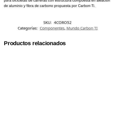
para bicicletas de carreras con estructura compuesta en aleación
de aluminio y fibra de carbono propuesta por Carbon-Ti.
SKU:
4CORO52
Categorías:
Componentes
,
Mundo Carbon TI
Productos relacionados