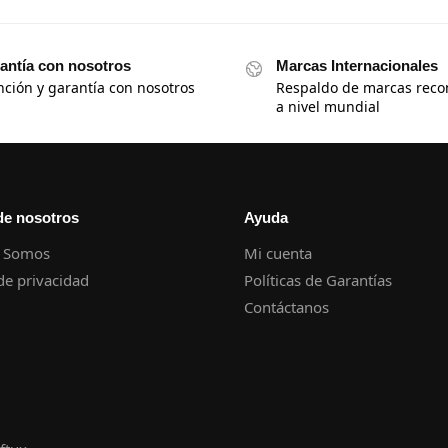
antía con nosotros
Marcas Internacionales
nción y garantía con nosotros
Respaldo de marcas reco
a nivel mundial
de nosotros
Ayuda
 Somos
Mi cuenta
 de privacidad
Políticas de Garantías
Contáctanos