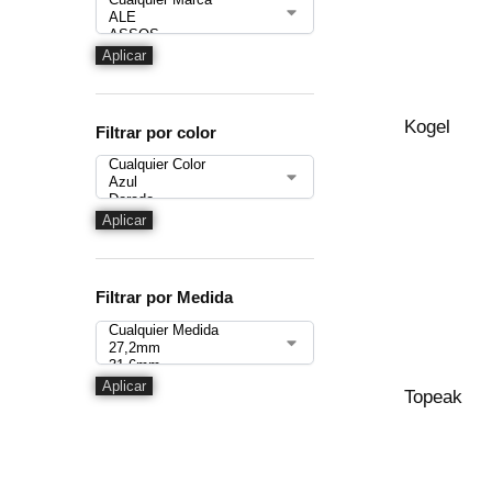
Aplicar
Kogel
Filtrar por color
Aplicar
Filtrar por Medida
Aplicar
Topeak