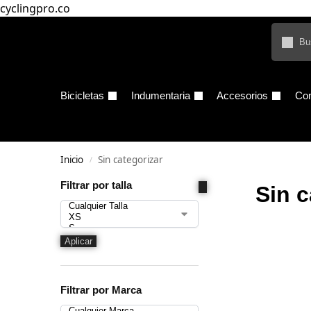
cyclingpro.co
Bicicletas
Indumentaria
Accesorios
Co
Inicio
Sin categorizar
/
Filtrar por talla
Sin c
Aplicar
Filtrar por Marca