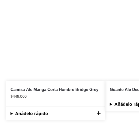
Camisa Ale Manga Corta Hombre Bridge Grey
Guante Ale De
$
449.000
Añádelo rá
Añádelo rápido