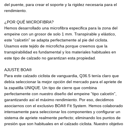
del puente, para crear el soporte y la rigidez necesaria para el
rendimiento.
¿POR QUÉ MICROFIBRA?
Hemos desarrollado una microfibra especifica para la zona del
empeine con un grosor de solo 1 mm. Transpirable y elástico,
este “calcetín” se adapta perfectamente al pie del ciclista.
Usamos este tejido de microficha porque creemos que la
transpirabilidad es fundamental y los materiales habituales en
este tipo de calzado no garantizan esta propiedad.
AJUSTE BOA®
Para este calzado ciclista de vanguardia, Q36.5 tenía claro que
debía seleccionar la mejor opción del mercado para el apriete de
la zapatilla UNIQUE. Un tipo de cierre que combina
perfectamente con nuestro diseño del empeine “tipo calcetín”,
garantizando así el máximo rendimiento. Por eso, decidimos
asociarnos con el exclusivo BOA® Fit System. Hemos colaborado
intensamente para seleccionar los componentes y configurar un
sistema de apriete realmente perfecto; eliminando los puntos de
presión que son habituales en el calzado ciclista. Nuestro objetivo