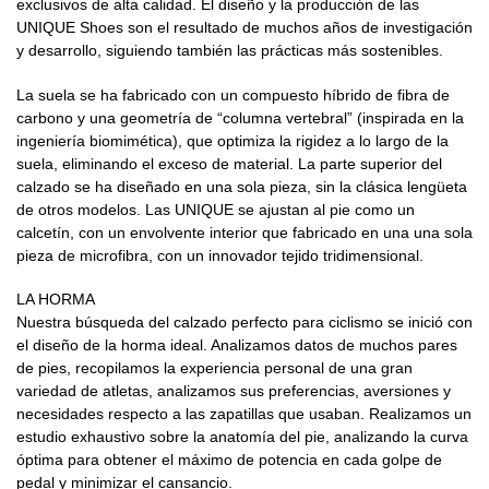
exclusivos de alta calidad. El diseño y la producción de las
UNIQUE Shoes son el resultado de muchos años de investigación
y desarrollo, siguiendo también las prácticas más sostenibles.
La suela se ha fabricado con un compuesto híbrido de fibra de
carbono y una geometría de “columna vertebral” (inspirada en la
ingeniería biomimética), que optimiza la rigidez a lo largo de la
suela, eliminando el exceso de material. La parte superior del
calzado se ha diseñado en una sola pieza, sin la clásica lengüeta
de otros modelos. Las UNIQUE se ajustan al pie como un
calcetín, con un envolvente interior que fabricado en una una sola
pieza de microfibra, con un innovador tejido tridimensional.
LA HORMA
Nuestra búsqueda del calzado perfecto para ciclismo se inició con
el diseño de la horma ideal. Analizamos datos de muchos pares
de pies, recopilamos la experiencia personal de una gran
variedad de atletas, analizamos sus preferencias, aversiones y
necesidades respecto a las zapatillas que usaban. Realizamos un
estudio exhaustivo sobre la anatomía del pie, analizando la curva
óptima para obtener el máximo de potencia en cada golpe de
pedal y minimizar el cansancio.