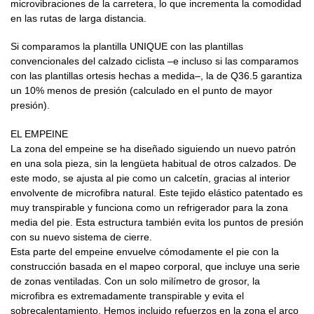
microvibraciones de la carretera, lo que incrementa la comodidad
en las rutas de larga distancia.
Si comparamos la plantilla UNIQUE con las plantillas
convencionales del calzado ciclista –e incluso si las comparamos
con las plantillas ortesis hechas a medida–, la de Q36.5 garantiza
un 10% menos de presión (calculado en el punto de mayor
presión).
EL EMPEINE
La zona del empeine se ha diseñado siguiendo un nuevo patrón
en una sola pieza, sin la lengüeta habitual de otros calzados. De
este modo, se ajusta al pie como un calcetín, gracias al interior
envolvente de microfibra natural. Este tejido elástico patentado es
muy transpirable y funciona como un refrigerador para la zona
media del pie. Esta estructura también evita los puntos de presión
con su nuevo sistema de cierre.
Esta parte del empeine envuelve cómodamente el pie con la
construcción basada en el mapeo corporal, que incluye una serie
de zonas ventiladas. Con un solo milímetro de grosor, la
microfibra es extremadamente transpirable y evita el
sobrecalentamiento. Hemos incluido refuerzos en la zona el arco