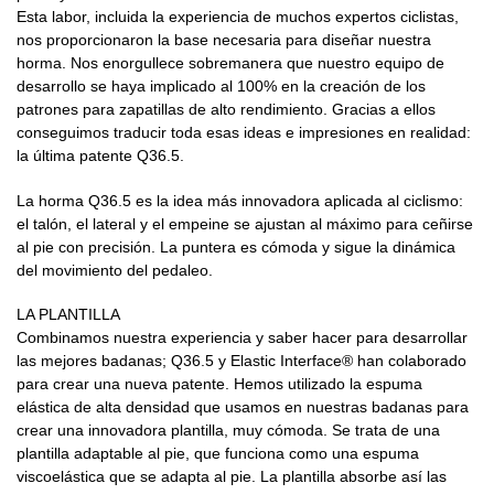
Esta labor, incluida la experiencia de muchos expertos ciclistas,
nos proporcionaron la base necesaria para diseñar nuestra
horma. Nos enorgullece sobremanera que nuestro equipo de
desarrollo se haya implicado al 100% en la creación de los
patrones para zapatillas de alto rendimiento. Gracias a ellos
conseguimos traducir toda esas ideas e impresiones en realidad:
la última patente Q36.5.
La horma Q36.5 es la idea más innovadora aplicada al ciclismo:
el talón, el lateral y el empeine se ajustan al máximo para ceñirse
al pie con precisión. La puntera es cómoda y sigue la dinámica
del movimiento del pedaleo.
LA PLANTILLA
Combinamos nuestra experiencia y saber hacer para desarrollar
las mejores badanas; Q36.5 y Elastic Interface® han colaborado
para crear una nueva patente. Hemos utilizado la espuma
elástica de alta densidad que usamos en nuestras badanas para
crear una innovadora plantilla, muy cómoda. Se trata de una
plantilla adaptable al pie, que funciona como una espuma
viscoelástica que se adapta al pie. La plantilla absorbe así las