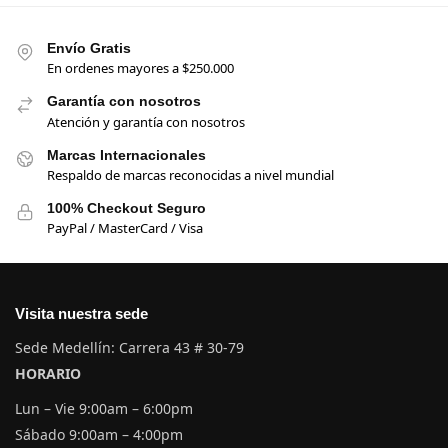
Envío Gratis
En ordenes mayores a $250.000
Garantía con nosotros
Atención y garantía con nosotros
Marcas Internacionales
Respaldo de marcas reconocidas a nivel mundial
100% Checkout Seguro
PayPal / MasterCard / Visa
Visita nuestra sede
Sede Medellín: Carrera 43 # 30-79
HORARIO
Lun – Vie 9:00am – 6:00pm
Sábado 9:00am – 4:00pm