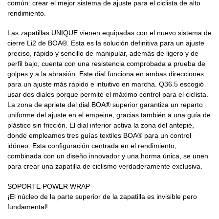
común: crear el mejor sistema de ajuste para el ciclista de alto
rendimiento.
Las zapatillas UNIQUE vienen equipadas con el nuevo sistema de
cierre Li2 de BOA®. Esta es la solución definitiva para un ajuste
preciso, rápido y sencillo de manipular, además de ligero y de
perfil bajo, cuenta con una resistencia comprobada a prueba de
golpes y a la abrasión. Este dial funciona en ambas direcciones
para un ajuste más rápido e intuitivo en marcha. Q36.5 escogió
usar dos diales porque permite el máximo control para el ciclista.
La zona de apriete del dial BOA® superior garantiza un reparto
uniforme del ajuste en el empeine, gracias también a una guía de
plástico sin fricción. El dial inferior activa la zona del antepié,
donde empleamos tres guías textiles BOA® para un control
idóneo. Esta configuración centrada en el rendimiento,
combinada con un diseño innovador y una horma única, se unen
para crear una zapatilla de ciclismo verdaderamente exclusiva.
SOPORTE POWER WRAP
¡El núcleo de la parte superior de la zapatilla es invisible pero
fundamental!