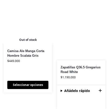
Out of stock
Camisa Ale Manga Corta
Hombre Scalata Gris
$
449.000
Zapatillas Q36.5 Gregarius
Road White
$
1.190.000
Seleccionar opciones
Añádelo rápido