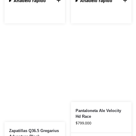
Añádelo rápido
Añádelo rápido
Pantaloneta Ale Velocity
Hd Race
$
799.000
Zapatillas Q36.5 Gregarius