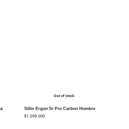
Out of stock
ma
Sillin Ergon Sr Pro Carbon Hombre
$
1.099.000