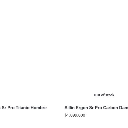
Out of stock
n Sr Pro Titanio Hombre
Sillin Ergon Sr Pro Carbon Da
$
1.099.000