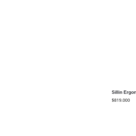
Sillin Ergo
$
819.000