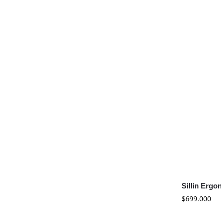
Sillin Ergo
$
699.000