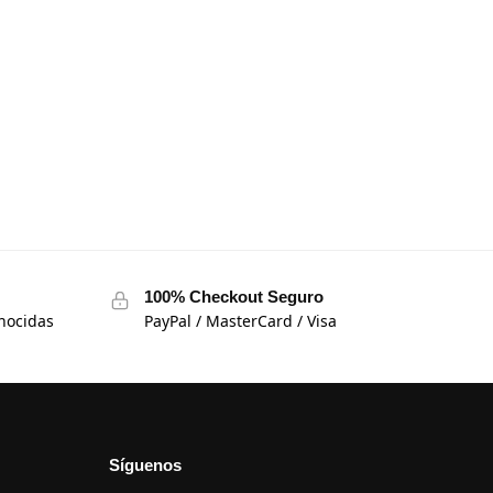
100% Checkout Seguro
nocidas
PayPal / MasterCard / Visa
Síguenos