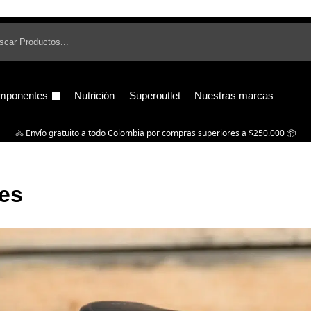
B
mponentes
Nutrición
Superoutlet
Nuestras marcas
🚴‍ Envío gratuito a todo Colombia por compras superiores a $250.000 📦
nes