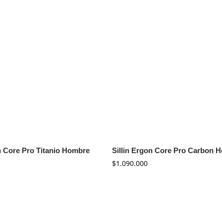
n Core Pro Titanio Hombre
Sillin Ergon Core Pro Carbon 
$
1.090.000