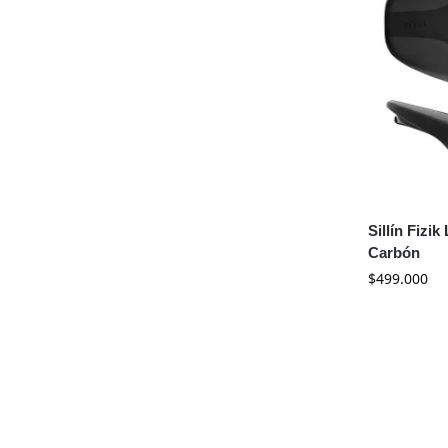
Sillín Fizi
Carbón
$
499.000