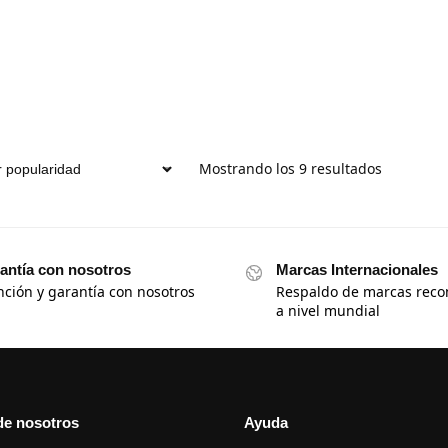
Mostrando los 9 resultados
antía con nosotros
Marcas Internacionales
nción y garantía con nosotros
Respaldo de marcas reco
a nivel mundial
de nosotros
Ayuda