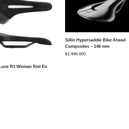
Sillín Hypersaddle Bike Ahead
Composites – 146 mm
$
2.490.000
k Luce R1 Woman Riel En