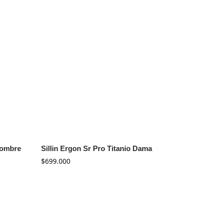
Hombre
Sillin Ergon Sr Pro Titanio Dama
$
699.000