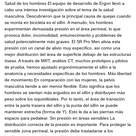
Salud de los hombres El equipo de desarrollo de Ergon llevó a
cabo una intensa investigación sobre el tema de la salud
masculina. Descubrieron que la principal causa de quejas cuando
se monta en bicicleta es el sillín. A menudo, los hombres
experimentan demasiada presión en el área perineal, lo que
provoca dolor, incomodidad, entumecimiento y problemas de
salud potencialmente más graves. El SR Pro Men alivia esta
presión con un canal de alivio muy específico, así como una
mejor distribución del área de superficie debajo de las estructuras
óseas. A través de MRT, análisis CT, muchos prototipos y pilotos
de prueba, hemos ajustado ergonómicamente el sillín a la
anatomía y necesidades específicas de los hombres. Más libertad
de movimiento En comparación con las mujeres, la pelvis
masculina tiende a ser menos flexible. Esto significa que los
hombres se sientan más erguidos en el sillín y distribuyen más
peso sobre los isquiotibiales. Por lo tanto, el área de transición
entre la parte trasera del sillín y la punta del sillín se puede
mantener estrecha (forma de Y). Esto le da a las piernas más
espacio para pedalear. Sin presión en áreas sensibles La
distribución correcta de la presión es importante. Para proteger la
sensible zona perineal, la presión debe trasladarse a los