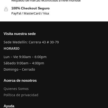
Respaldo de marcas reconocidas a nivel mundial
100% Checkout Seguro
PayPal / MasterCard / Visa
Visita nuestra sede
Sede Medellín: Carrera 43 # 30-79
HORARIO
Lun – Vie 9:00am – 6:00pm
Sábado 9:00am – 4:00pm
Domingo – Cerrado
Acerca de nosotros
Quienes Somos
Política de privacidad
Ayuda