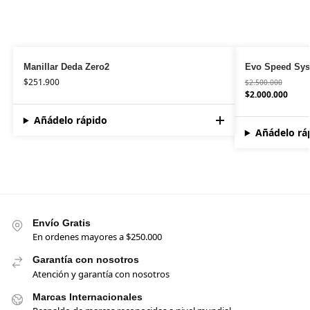
Manillar Deda Zero2
Evo Speed Sy
$
251.900
$
2.500.000
$
2.000.000
Añádelo rápido
Añádelo rá
Envío Gratis
En ordenes mayores a $250.000
Garantía con nosotros
Atención y garantía con nosotros
Marcas Internacionales