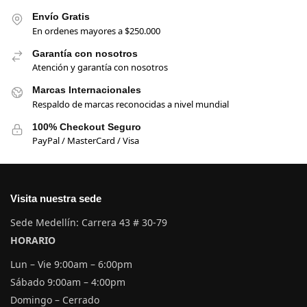
Envío Gratis
En ordenes mayores a $250.000
Garantía con nosotros
Atención y garantía con nosotros
Marcas Internacionales
Respaldo de marcas reconocidas a nivel mundial
100% Checkout Seguro
PayPal / MasterCard / Visa
Visita nuestra sede
Sede Medellín: Carrera 43 # 30-79
HORARIO
Lun – Vie 9:00am – 6:00pm
Sábado 9:00am – 4:00pm
Domingo – Cerrado