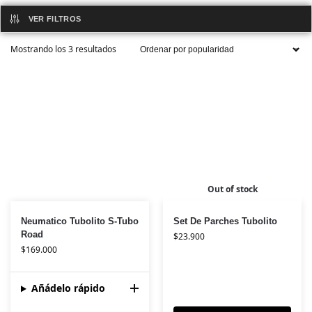
VER FILTROS
Mostrando los 3 resultados
Out of stock
Neumatico Tubolito S-Tubo
Set De Parches Tubolito
Road
$
23.900
$
169.000
Añádelo rápido