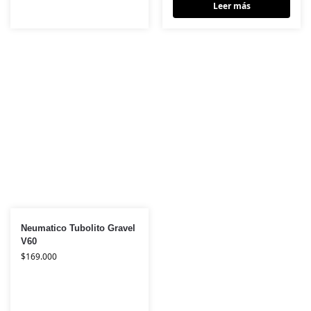
Leer más
Neumatico Tubolito Gravel
V60
$
169.000