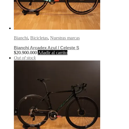
Bianchi
,
Bicicletas
,
Nuestras marcas
Bianchi Arcadex Azul / Celeste S
$
20.900.000
Añadir al carrito
Out of stock