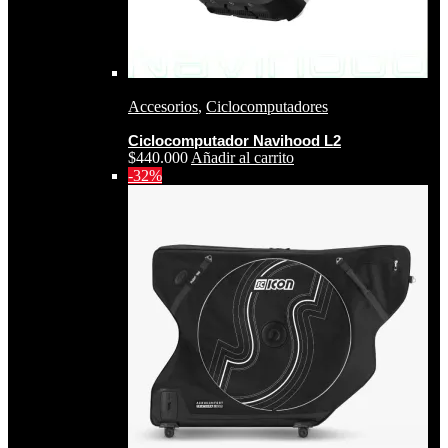
Accesorios
,
Ciclocomputadores
Ciclocomputador Navihood L2
$
440.000
Añadir al carrito
-32%