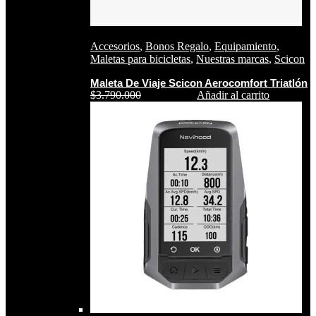
Accesorios
,
Bonos Regalo
,
Equipamiento
,
Maletas para bicicletas
,
Nuestras marcas
,
Scicon
Maleta De Viaje Scicon Aerocomfort Triatlón
$
3.790.000
$
2.577.200
Añadir al carrito