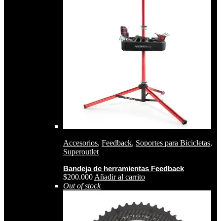
Accesorios
,
Feedback
,
Soportes para Bicicletas
,
Superoutlet
Bandeja de herramientas Feedback
$
200.000
Añadir al carrito
Out of stock