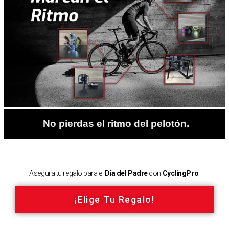
No pierdas el ritmo del pelotón.
Asegura tu regalo para el
Día del Padre
con
CyclingPro
.
¡Elige Tu Regalo!