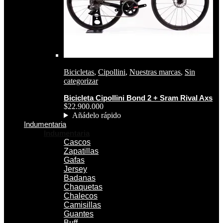
Bicicletas
,
Cipollini
,
Nuestras marcas
,
Sin
categorizar
Bicicleta Cipollini Bond 2 + Sram Rival Axs
$
22.900.000
Añádelo rápido
Indumentaria
Indumentaria
Cascos
Zapatillas
Gafas
Jersey
Badanas
Chaquetas
Chalecos
Camisillas
Guantes
Buff