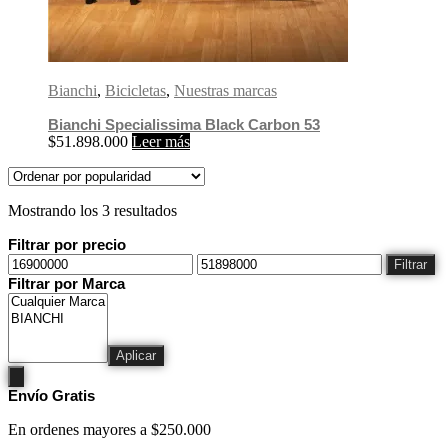
Bianchi
,
Bicicletas
,
Nuestras marcas
Bianchi Specialissima Black Carbon 53
$
51.898.000
Leer más
Mostrando los 3 resultados
Filtrar por precio
Filtrar
Filtrar por Marca
Aplicar
Envío Gratis
En ordenes mayores a $250.000