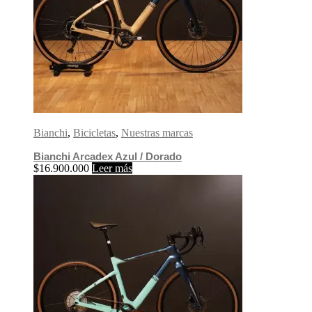
Bianchi
,
Bicicletas
,
Nuestras marcas
Bianchi Arcadex Azul / Dorado
$
16.900.000
Leer más