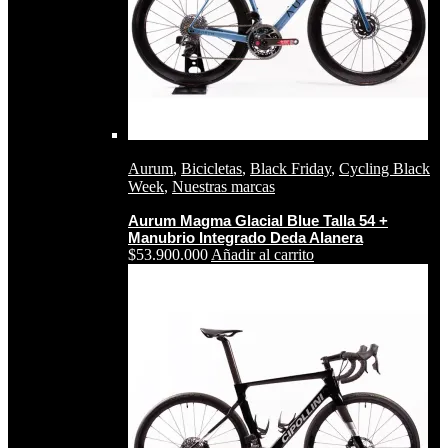
Aurum
,
Bicicletas
,
Black Friday
,
Cycling Black
Week
,
Nuestras marcas
Aurum Magma Glacial Blue Talla 54 +
Manubrio Integrado Deda Alanera
$
53.900.000
Añadir al carrito