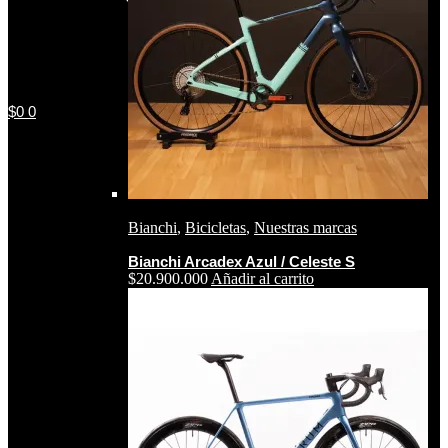
$
0
0
Bianchi
,
Bicicletas
,
Nuestras marcas
Bianchi Arcadex Azul / Celeste S
$
20.900.000
Añadir al carrito