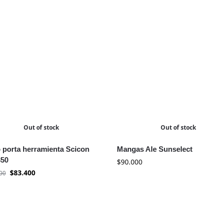
Out of stock
Out of stock
 porta herramienta Scicon
Mangas Ale Sunselect
350
$
90.000
$
83.400
00