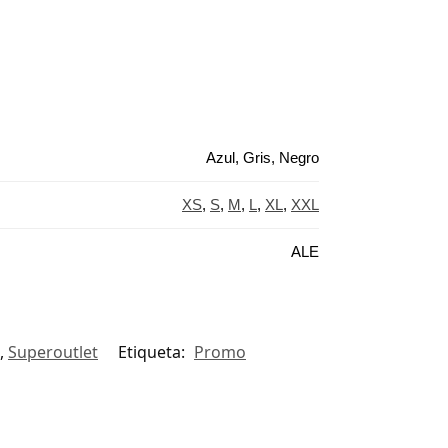
Azul, Gris, Negro
XS
,
S
,
M
,
L
,
XL
,
XXL
ALE
,
Superoutlet
Etiqueta:
Promo