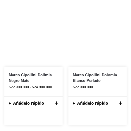
Marco Cipollini Dolimia
Marco Cipollini Dolomia
Negro Mate
Blanco Perlado
$
22.900.000
-
$
24.900.000
$
22.900.000
Añádelo rápido
Añádelo rápido