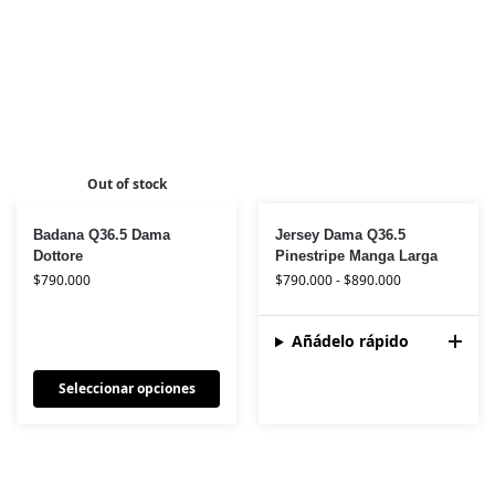
Out of stock
Badana Q36.5 Dama
Jersey Dama Q36.5
Dottore
Pinestripe Manga Larga
$
790.000
$
790.000
-
$
890.000
Añádelo rápido
Seleccionar opciones