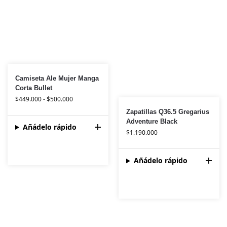
Camiseta Ale Mujer Manga
Corta Bullet
$
449.000
-
$
500.000
Zapatillas Q36.5 Gregarius
Adventure Black
Añádelo rápido
$
1.190.000
Añádelo rápido