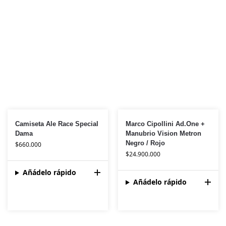
Camiseta Ale Race Special
Marco Cipollini Ad.One +
Dama
Manubrio Vision Metron
Negro / Rojo
$
660.000
$
24.900.000
Añádelo rápido
Añádelo rápido