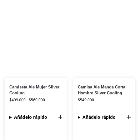
Camiseta Ale Mujer Silver
Camisa Ale Manga Corta
Cooling
Hombre Silver Cooling
$
499.000
-
$
560.000
$
549.000
Añádelo rápido
Añádelo rápido