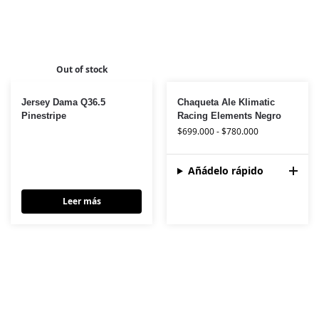
Out of stock
Jersey Dama Q36.5
Chaqueta Ale Klimatic
Pinestripe
Racing Elements Negro
$
699.000
-
$
780.000
Añádelo rápido
Leer más