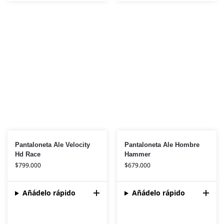
Pantaloneta Ale Velocity
Pantaloneta Ale Hombre
Hd Race
Hammer
$
799.000
$
679.000
Añádelo rápido
Añádelo rápido