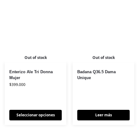
Out of stock
Out of stock
Enterizo Ale Tri Donna
Badana Q36.5 Dama
Mujer
Unique
$
399.000
Seleccionar opciones
Leer más