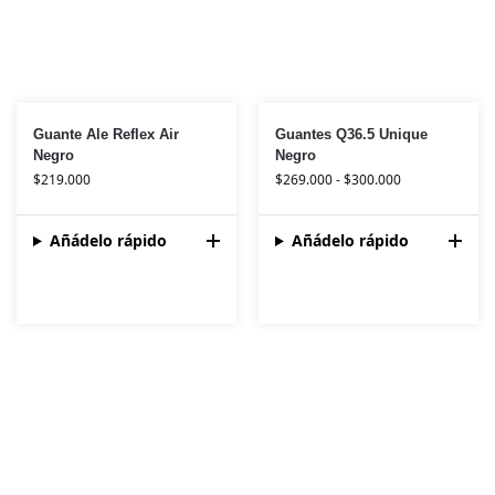
Guante Ale Reflex Air
Guantes Q36.5 Unique
Negro
Negro
$
219.000
$
269.000
-
$
300.000
Añádelo rápido
Añádelo rápido