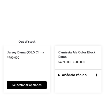
Out of stock
Jersey Dama Q36.5 Clima
Camiseta Ale Color Block
Dama
$
790.000
$
439.000
-
$
500.000
Añádelo rápido
Seleccionar opciones