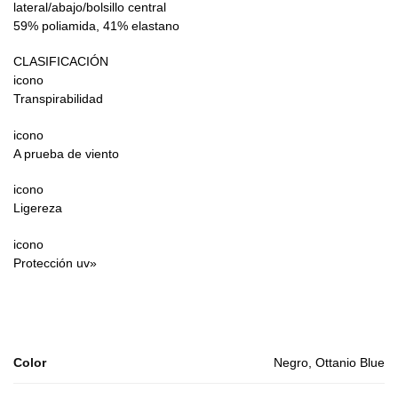
lateral/abajo/bolsillo central
59% poliamida, 41% elastano
CLASIFICACIÓN
icono
Transpirabilidad
icono
A prueba de viento
icono
Ligereza
icono
Protección uv»
Color
Negro, Ottanio Blue