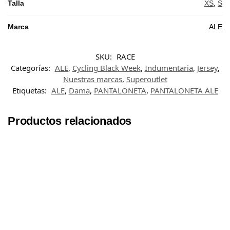
Talla
XS
,
S
Marca
ALE
SKU:
RACE
Categorías:
ALE
,
Cycling Black Week
,
Indumentaria
,
Jersey
,
Nuestras marcas
,
Superoutlet
Etiquetas:
ALE
,
Dama
,
PANTALONETA
,
PANTALONETA ALE
Productos relacionados