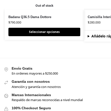
Out of stock
Badana Q36.5 Dama Dottore
Camisilla Inter
$
790.000
$
280.000
Seleccionar opciones
Añádelo rá
Envío Gratis
En ordenes mayores a $250.000
Garantía con nosotros
Atención y garantía con nosotros
Marcas Internacionales
Respaldo de marcas reconocidas a nivel mundial
100% Checkout Seguro