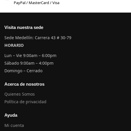
PayPal / MasterCard / Visa
Visita nuestra sede
Sede Medellín: Carrera 43 # 30-79
HORARIO
Lun – Vie 9:00am – 6:00pm
Sábado 9:00am – 4:00pm
Domingo – Cerrado
Acerca de nosotros
Quienes Somos
Política de privacidad
Ayuda
Mi cuenta