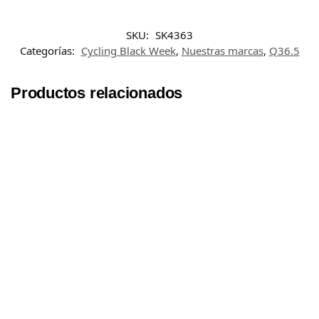
SKU:
SK4363
Categorías:
Cycling Black Week
,
Nuestras marcas
,
Q36.5
Productos relacionados