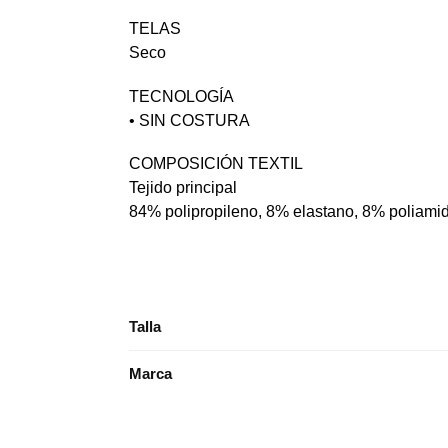
TELAS
Seco
TECNOLOGÍA
• SIN COSTURA
COMPOSICIÓN TEXTIL
Tejido principal
84% polipropileno, 8% elastano, 8% poliami
Talla
Marca