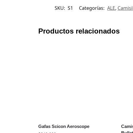
SKU:
S1
Categorías:
ALE
,
Camisi
Productos relacionados
Gafas Scicon Aeroscope
Camis
Bulle