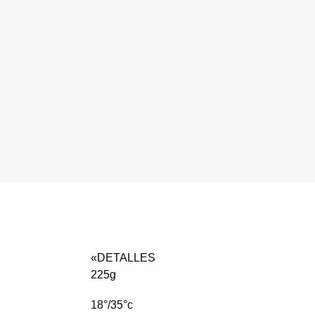
«DETALLES
225g
18°/35°c