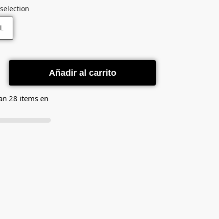
selection
L
Añadir al carrito
an 28 items en