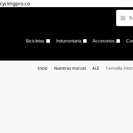
cyclingpro.co
Bicicletas
Indumentaria
Accesorios
Co
Inicio
Nuestras marcas
ALE
Camisilla Inter
/
/
/