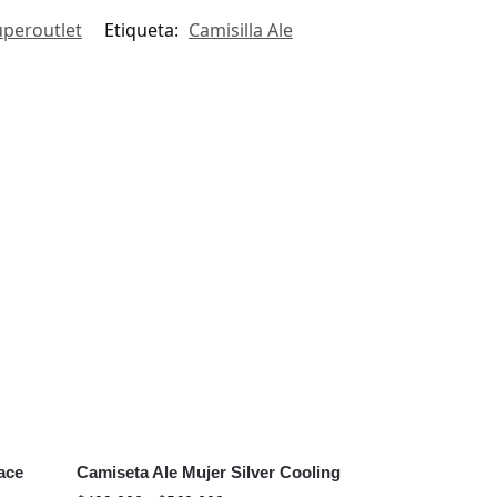
uperoutlet
Etiqueta:
Camisilla Ale
ace
Camiseta Ale Mujer Silver Cooling