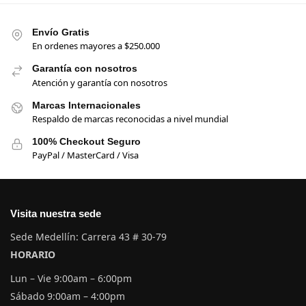
Envío Gratis
En ordenes mayores a $250.000
Garantía con nosotros
Atención y garantía con nosotros
Marcas Internacionales
Respaldo de marcas reconocidas a nivel mundial
100% Checkout Seguro
PayPal / MasterCard / Visa
Visita nuestra sede
Sede Medellín: Carrera 43 # 30-79
HORARIO
Lun – Vie 9:00am – 6:00pm
Sábado 9:00am – 4:00pm