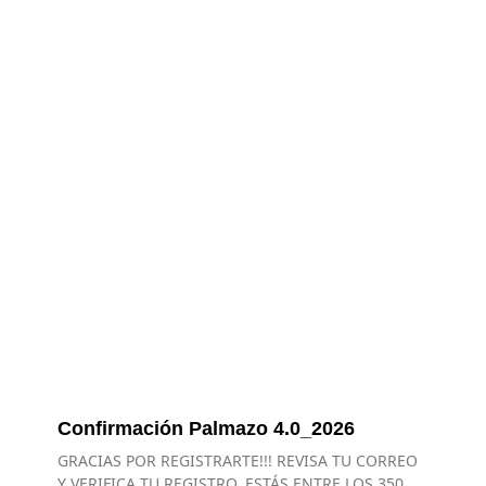
Confirmación Palmazo 4.0_2026
GRACIAS POR REGISTRARTE!!! REVISA TU CORREO
Y VERIFICA TU REGISTRO. ESTÁS ENTRE LOS 350