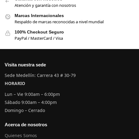
Atención y garantía con nosotros
Marcas Internacionales
Respaldo de marcas reconocidas a nivel mundial
100% Checkout Seguro
PayPal / MasterCard / Visa
Visita nuestra sede
Sede Medellín: Carrera 43 # 30-79
HORARIO
Lun – Vie 9:00am – 6:00pm
Sábado 9:00am – 4:00pm
Domingo – Cerrado
Acerca de nosotros
Quienes Somos