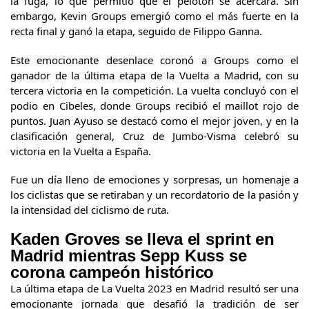
la fuga, lo que permitió que el pelotón se acercara. Sin
embargo, Kevin Groups emergió como el más fuerte en la
recta final y ganó la etapa, seguido de Filippo Ganna.
Este emocionante desenlace coronó a Groups como el
ganador de la última etapa de la Vuelta a Madrid, con su
tercera victoria en la competición. La vuelta concluyó con el
podio en Cibeles, donde Groups recibió el maillot rojo de
puntos. Juan Ayuso se destacó como el mejor joven, y en la
clasificación general, Cruz de Jumbo-Visma celebró su
victoria en la Vuelta a España.
Fue un día lleno de emociones y sorpresas, un homenaje a
los ciclistas que se retiraban y un recordatorio de la pasión y
la intensidad del ciclismo de ruta.
Kaden Groves se lleva el sprint en
Madrid mientras Sepp Kuss se
corona campeón histórico
La última etapa de La Vuelta 2023 en Madrid resultó ser una
emocionante jornada que desafió la tradición de ser