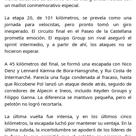
un maillot conmemorativo especial.
La etapa 20, de 101 kilómetros, se preveía como una
jornada para velocistas, pero pronto tomó un giro
inesperado. El circuito final en el Paseo de la Castellana
prometía emoción. El equipo Group sin rival aseguró el
sprint intermedio, y a partir de ahí, los ataques no se
hicieron esperar.
A 45 kilómetros del final, se formó una escapada con Nico
Denz y Lennard Kämna de Bora-Hansgrohe, y Rui Costa de
Intermarché. Parecía una fuga condenada al fracaso, hasta
que Riccobene Pol lanzó un ataque desde atrás, seguido de
corredores de Alpecin e Ineos, incluido Keyden Groups y
Filippo Ganna. La diferencia se mantuvo pequeña, pero el
pelotón no logró recortarla.
La última vuelta fue intensa, y en los últimos cinco
kilómetros, la escapada luchó por mantener su ventaja. En la
última subida, la incertidumbre se apoderó de los líderes de