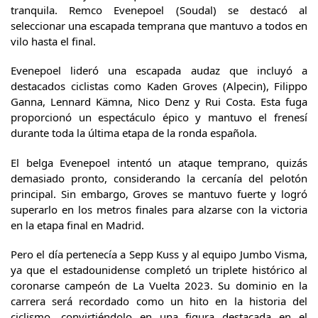
tranquila. Remco Evenepoel (Soudal) se destacó al
seleccionar una escapada temprana que mantuvo a todos en
vilo hasta el final.
Evenepoel lideró una escapada audaz que incluyó a
destacados ciclistas como Kaden Groves (Alpecin), Filippo
Ganna, Lennard Kämna, Nico Denz y Rui Costa. Esta fuga
proporcionó un espectáculo épico y mantuvo el frenesí
durante toda la última etapa de la ronda española.
El belga Evenepoel intentó un ataque temprano, quizás
demasiado pronto, considerando la cercanía del pelotón
principal. Sin embargo, Groves se mantuvo fuerte y logró
superarlo en los metros finales para alzarse con la victoria
en la etapa final en Madrid.
Pero el día pertenecía a Sepp Kuss y al equipo Jumbo Visma,
ya que el estadounidense completó un triplete histórico al
coronarse campeón de La Vuelta 2023. Su dominio en la
carrera será recordado como un hito en la historia del
ciclismo, convirtiéndolo en una figura destacada en el