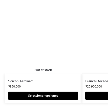
Out of stock
Scicon Aerowatt
Bianchi Arcade
$
850.000
$
20.900.000
Seleccionar opciones