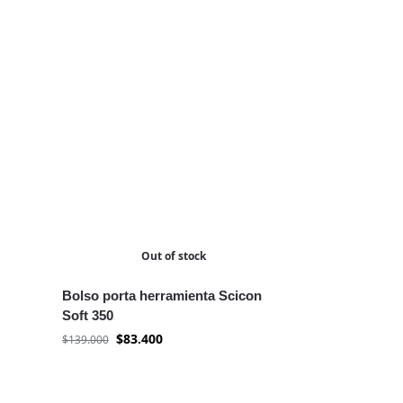
Out of stock
Bolso porta herramienta Scicon
Soft 350
$
83.400
$
139.000