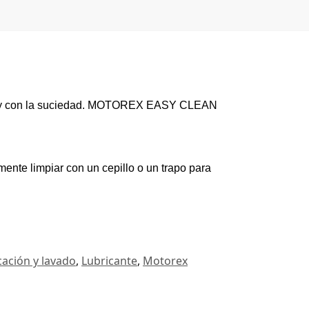
rasa y con la suciedad. MOTOREX EASY CLEAN
ente limpiar con un cepillo o un trapo para
cación y lavado
,
Lubricante
,
Motorex