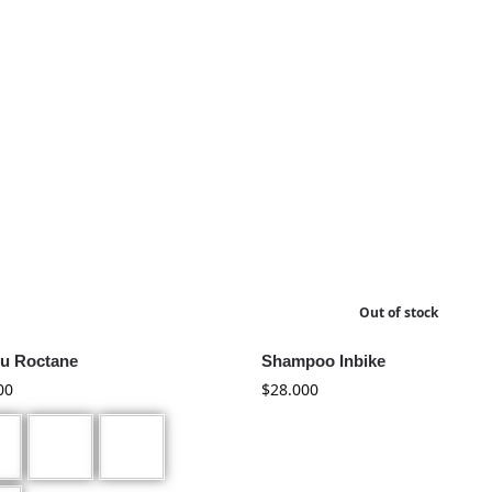
Out of stock
u Roctane
Shampoo Inbike
00
$
28.000