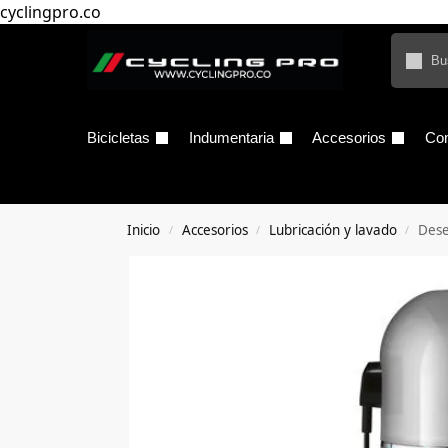
cyclingpro.co
Bicicletas
Indumentaria
Accesorios
Co
Inicio
Accesorios
Lubricación y lavado
Dese
/
/
/