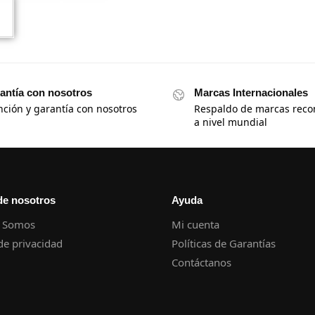
antía con nosotros
Marcas Internacionales
nción y garantía con nosotros
Respaldo de marcas reco
a nivel mundial
de nosotros
Ayuda
 Somos
Mi cuenta
 de privacidad
Políticas de Garantías
Contáctanos