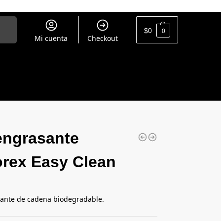
uscar
$
0
0
Mi cuenta
Checkout
ngrasante
rex Easy Clean
ante de cadena biodegradable.