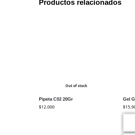
Productos relacionados
Out of stock
Pipeta C02 20Gr
Gel G
$
12.000
$
15.9