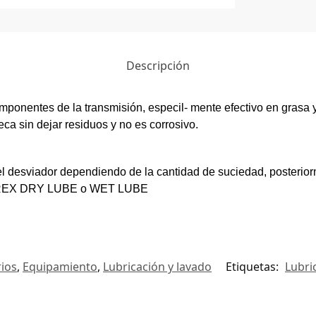
Descripción
 componentes de la transmisión, especil- mente efectivo en g
a sin dejar residuos y no es corrosivo.
el desviador dependiendo de la cantidad de suciedad, posteriorm
OTOREX DRY LUBE o WET LUBE
ios
,
Equipamiento
,
Lubricación y lavado
Etiquetas:
Lubri