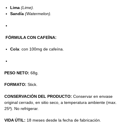
Lima
(Lime).
Sandía
(Watermelon).
FÓRMULA CON CAFEÍNA:
Cola
: con 100mg de cafeína.
PESO NETO:
68g.
FORMATO:
Stick.
CONSERVACIÓN DEL PRODUCTO:
Conservar en envase
original cerrado, en sitio seco, a temperatura ambiente (max.
25º). No refrigerar.
VIDA ÚTIL:
18 meses desde la fecha de fabricación.