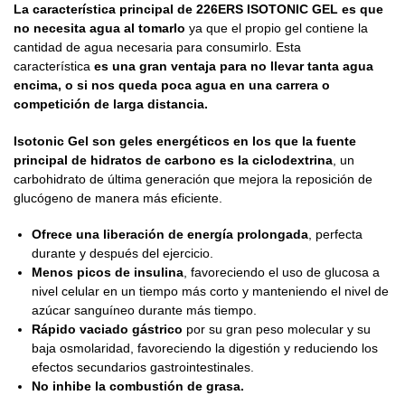
La característica principal de 226ERS ISOTONIC GEL
es que
no necesita agua al tomarlo
ya que el propio gel contiene la
cantidad de agua necesaria para consumirlo. Esta
característica
es una gran ventaja para no llevar tanta agua
encima, o si nos queda poca agua en una carrera o
competición de larga distancia.
Isotonic Gel son geles energéticos en los que la fuente
principal de hidratos de carbono es la
ciclodextrina
, un
carbohidrato de última generación que mejora la reposición de
glucógeno de manera más eficiente.
Ofrece una liberación de energía prolongada
, perfecta
durante y después del ejercicio.
Menos picos de insulina
, favoreciendo el uso de glucosa a
nivel celular en un tiempo más corto y manteniendo el nivel de
azúcar sanguíneo durante más tiempo.
Rápido vaciado gástrico
por su gran peso molecular y su
baja osmolaridad, favoreciendo la digestión y reduciendo los
efectos secundarios gastrointestinales.
No inhibe la combustión de grasa.