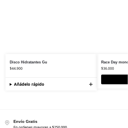
Disco Hidratantes Gu
Race Day mon
$
44.900
$
36.000
Añádelo rápido
Envío Gratis
En ordenes mayores a $250.000