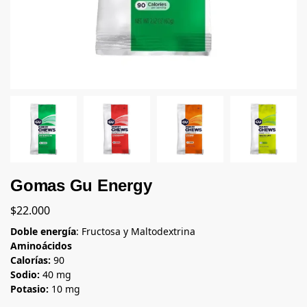
Gomas Gu Energy
$
22.000
Doble energía
: Fructosa y Maltodextrina
Aminoácidos
Calorías:
90
Sodio:
40 mg
Potasio:
10 mg