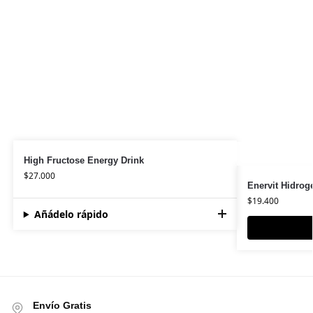
High Fructose Energy Drink
$
27.000
Enervit Hidroge
$
19.400
Añádelo rápido
Envío Gratis