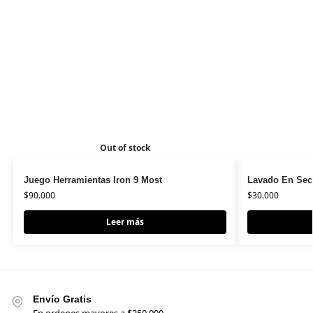
Out of stock
Juego Herramientas Iron 9 Most
Lavado En Sec
$
90.000
$
30.000
Leer más
Envío Gratis