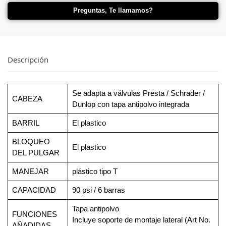
Preguntas, Te llamamos?
Descripción
Se adapta a válvulas Presta / Schrader /
CABEZA
Dunlop con tapa antipolvo integrada
BARRIL
El plastico
BLOQUEO
El plastico
DEL PULGAR
MANEJAR
plástico tipo T
CAPACIDAD
90 psi / 6 barras
Tapa antipolvo
FUNCIONES
Incluye soporte de montaje lateral (Art No.
AÑADIDAS