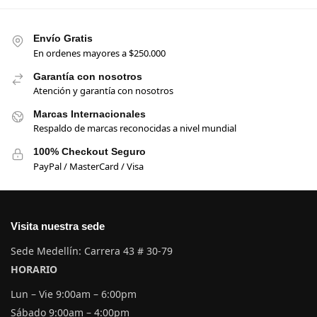
Envío Gratis
En ordenes mayores a $250.000
Garantía con nosotros
Atención y garantía con nosotros
Marcas Internacionales
Respaldo de marcas reconocidas a nivel mundial
100% Checkout Seguro
PayPal / MasterCard / Visa
Visita nuestra sede
Sede Medellín: Carrera 43 # 30-79
HORARIO
Lun – Vie 9:00am – 6:00pm
Sábado 9:00am – 4:00pm