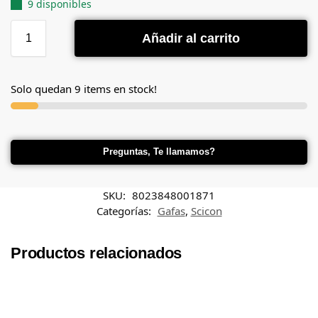
9 disponibles
Añadir al carrito
Solo quedan 9 items en stock!
Preguntas, Te llamamos?
SKU:
8023848001871
Categorías:
Gafas
,
Scicon
Productos relacionados