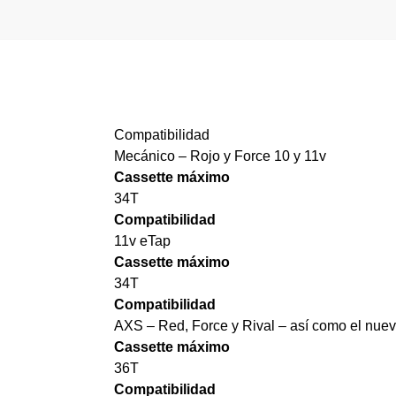
Compatibilidad
Mecánico – Rojo y Force 10 y 11v
Cassette máximo
34T
Compatibilidad
11v eTap
Cassette máximo
34T
Compatibilidad
AXS – Red, Force y Rival – así como el nue
Cassette máximo
36T
Compatibilidad