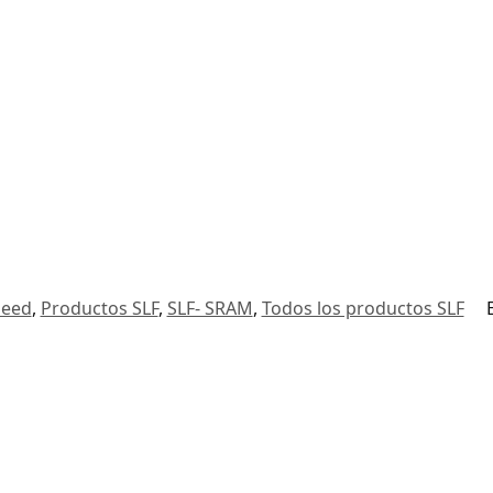
peed
,
Productos SLF
,
SLF- SRAM
,
Todos los productos SLF