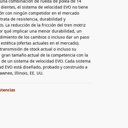
 una combinación de rueda de polea de 14
 dientes, el sistema de velocidad EVO no tiene
ón con ningún competidor en el mercado
trata de resistencia, durabilidad y
o. La reducción de la fricción del tren motriz
or qué implicar una menor durabilidad, un
imiento de los cambios o incluso dar un paso
 estética (ofertas actuales en el mercado).
transmisión de stock actual o incluso su
 gran tamaño actual de la competencia con la
n de un sistema de velocidad EVO. Cada sistema
ad EVO está diseñado, probado y construido a
wnee, Illinois, EE. UU.
stencias