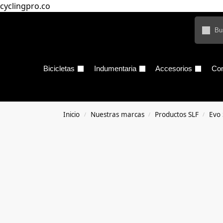
cyclingpro.co
Bicicletas
Indumentaria
Accesorios
Co
Inicio
Nuestras marcas
Productos SLF
Evo
/
/
/