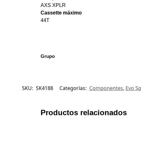
AXS XPLR
Cassette máximo
44T
Grupo
SKU:
SK4188
Categorías:
Componentes
,
Evo S
Productos relacionados