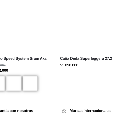
vo Speed System Sram Axs
Caña Deda Superleggera 27.2
$
1.090.000
.000
2.000
antía con nosotros
Marcas Internacionales