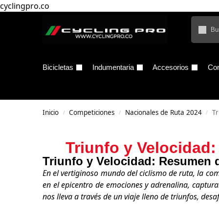
cyclingpro.co
Bicicletas
Indumentaria
Accesorios
Co
Inicio
Competiciones
Nacionales de Ruta 2024
Tr
/
/
/
Triunfo y Velocida
Triunfo y Velocidad: Resumen 
En el vertiginoso mundo del ciclismo de ruta, la com
en el epicentro de emociones y adrenalina, captur
nos lleva a través de un viaje lleno de triunfos, des