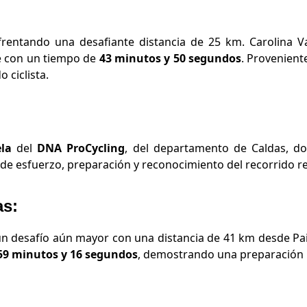
frentando una desafiante distancia de 25 km. Carolina V
e con un tiempo de
43 minutos y 50 segundos
. Provenient
 ciclista.
la
del
DNA ProCycling
, del departamento de Caldas, 
de esfuerzo, preparación y reconocimiento del recorrido rev
as:
un desafío aún mayor con una distancia de 41 km desde Pa
59 minutos y 16 segundos
, demostrando una preparación m