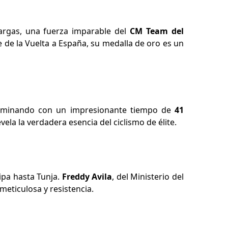
argas, una fuerza imparable del
CM Team del
e de la Vuelta a España, su medalla de oro es un
dominando con un impresionante tiempo de
41
ela la verdadera esencia del ciclismo de élite.
ipa hasta Tunja.
Freddy Avila
, del Ministerio del
eticulosa y resistencia.