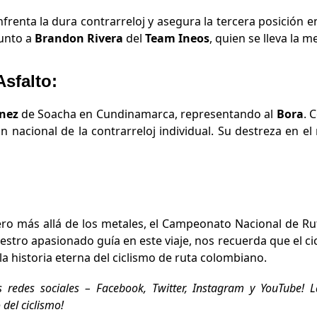
frenta la dura contrarreloj y asegura la tercera posición en
junto a
Brandon Rivera
del
Team Ineos
, quien se lleva la m
Asfalto:
nez
de Soacha en Cundinamarca, representando al
Bora
. 
n nacional de la contrarreloj individual. Su destreza en e
pero más allá de los metales, el Campeonato Nacional de Ruta
nuestro apasionado guía en este viaje, nos recuerda que el c
 la historia eterna del ciclismo de ruta colombiano.
 redes sociales – Facebook, Twitter, Instagram y YouTube! L
 del ciclismo!