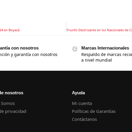
24 en Boyacá
antía con nosotros
Marcas Internacionales
nción y garantía con nosotros
Respaldo de marcas reco
a nivel mundial
de nosotros
Ayuda
 Somos
Mi cuenta
 de privacidad
Políticas de Garantías
Contáctanos