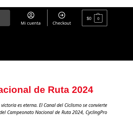
uscar
$
0
0
Mi cuenta
Checkout
cional de Ruta 2024
ictoria es eterna. El Canal del Ciclismo se convierte
n del Campeonato Nacional de Ruta 2024, CyclingPro