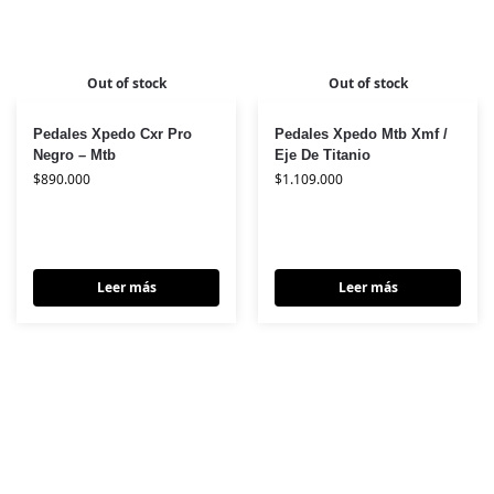
Out of stock
Out of stock
Pedales Xpedo Cxr Pro
Pedales Xpedo Mtb Xmf /
Negro – Mtb
Eje De Titanio
$
890.000
$
1.109.000
Leer más
Leer más