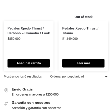
Out of stock
Pedales Xpedo Thrust /
Pedales Xpedo Thrust /
Carbono – Cromolio / Look
Titanio
$
850.000
$
1.149.000
Añadir al carrito
Leer más
Mostrando los 6 resultados
Envío Gratis
En ordenes mayores a $250.000
Garantía con nosotros
Atención y garantía con nosotros