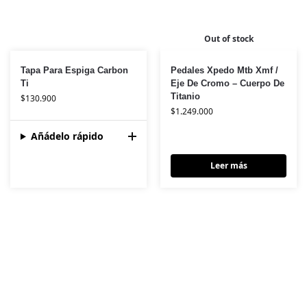
Out of stock
Tapa Para Espiga Carbon
Pedales Xpedo Mtb Xmf /
Ti
Eje De Cromo – Cuerpo De
Titanio
$
130.900
$
1.249.000
Añádelo rápido
Leer más