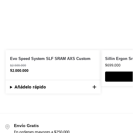
Evo Speed System SLF SRAM AXS Custom
Sillin Ergon S
$
699.000
$
2.500.000
$
2.000.000
Añádelo rápido
Envío Gratis
En ordenes mayores a $250.000