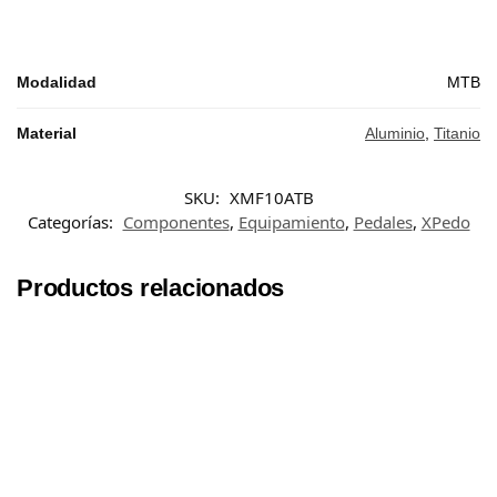
Modalidad
MTB
Material
Aluminio
,
Titanio
SKU:
XMF10ATB
Categorías:
Componentes
,
Equipamiento
,
Pedales
,
XPedo
Productos relacionados