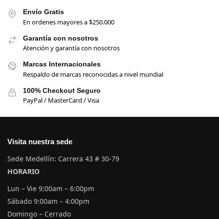
Envío Gratis
En ordenes mayores a $250.000
Garantía con nosotros
Atención y garantía con nosotros
Marcas Internacionales
Respaldo de marcas reconocidas a nivel mundial
100% Checkout Seguro
PayPal / MasterCard / Visa
Visita nuestra sede
Sede Medellín: Carrera 43 # 30-79
HORARIO
Lun – Vie 9:00am – 6:00pm
Sábado 9:00am – 4:00pm
Domingo – Cerrado