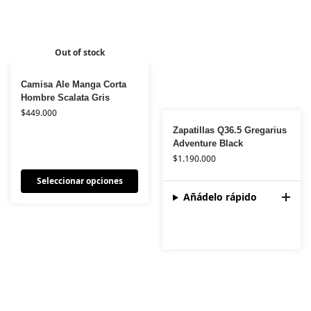
Out of stock
Camisa Ale Manga Corta
Hombre Scalata Gris
$
449.000
Zapatillas Q36.5 Gregarius
Adventure Black
$
1.190.000
Seleccionar opciones
Añádelo rápido