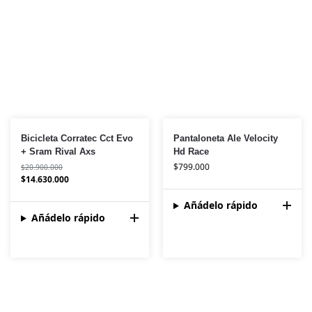
Bicicleta Corratec Cct Evo
Pantaloneta Ale Velocity
+ Sram Rival Axs
Hd Race
$
799.000
$
20.900.000
$
14.630.000
Añádelo rápido
Añádelo rápido