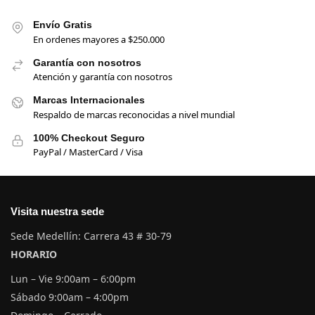
Envío Gratis
En ordenes mayores a $250.000
Garantía con nosotros
Atención y garantía con nosotros
Marcas Internacionales
Respaldo de marcas reconocidas a nivel mundial
100% Checkout Seguro
PayPal / MasterCard / Visa
Visita nuestra sede
Sede Medellín: Carrera 43 # 30-79
HORARIO
Lun – Vie 9:00am – 6:00pm
Sábado 9:00am – 4:00pm