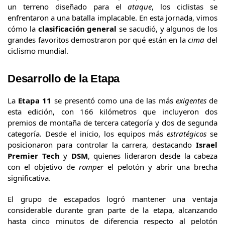
un terreno diseñado para el
ataque
, los ciclistas se
enfrentaron a una batalla implacable. En esta jornada, vimos
cómo la
clasificación general
se sacudió, y algunos de los
grandes favoritos demostraron por qué están en la
cima
del
ciclismo mundial.
Desarrollo de la Etapa
La
Etapa 11
se presentó como una de las más
exigentes
de
esta edición, con 166 kilómetros que incluyeron dos
premios de montaña de tercera categoría y dos de segunda
categoría. Desde el inicio, los equipos más
estratégicos
se
posicionaron para controlar la carrera, destacando
Israel
Premier Tech
y
DSM
, quienes lideraron desde la cabeza
con el objetivo de
romper
el pelotón y abrir una brecha
significativa.
El grupo de escapados logró mantener una ventaja
considerable durante gran parte de la etapa, alcanzando
hasta cinco minutos de diferencia respecto al pelotón