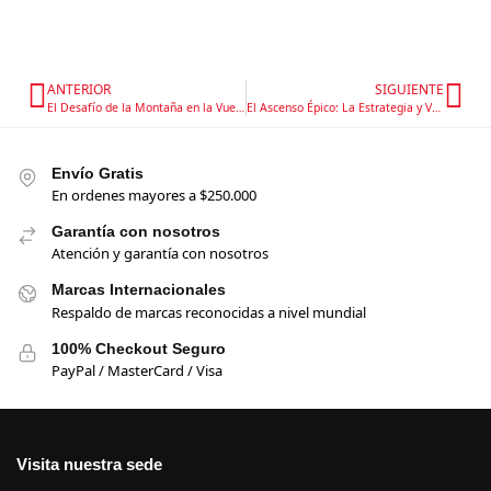
ANTERIOR
SIGUIENTE
El Desafío de la Montaña en la Vuelta a España 2024: Una Etapa de Estrategias y Victorias Decisivas
El Ascenso Épico: La Estrategia y Valentía que Definieron la Etapa 12 de la Vuelta a España 2024
Envío Gratis
En ordenes mayores a $250.000
Garantía con nosotros
Atención y garantía con nosotros
Marcas Internacionales
Respaldo de marcas reconocidas a nivel mundial
100% Checkout Seguro
PayPal / MasterCard / Visa
Visita nuestra sede