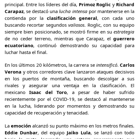
principal. Entre los líderes del día,
Primoz Roglic
y
Richard
Carapaz
, se destacó una
lucha intensa
por mantenerse en la
contienda por la
clasificación general
, con cada uno
buscando recortar segundos
valiosos
. Roglic, con su equipo
siempre bien posicionado, se mostró firme en su
estrategia
de no ceder terreno, mientras que Carapaz, el
guerrero
ecuatoriano
, continuó demostrando su capacidad para
luchar hasta el final.
En los últimos 20 kilómetros, la carrera se
intensificó
.
Carlos
Verona
y otros corredores clave lanzaron ataques decisivos
en los puertos de montaña, buscando descolgar a sus
rivales y asegurar una ventaja en la clasificación. El
mexicano
Isaac del Toro
, a pesar de haber sufrido
recientemente por el COVID-19, se destacó al mantenerse
en la lucha, liderando por momentos y demostrando su
capacidad de recuperación y tenacidad.
La
emoción
alcanzó su punto máximo en los metros finales.
Eddie Dunbar
, del equipo
Jaiko Lula
, se lanzó con todo