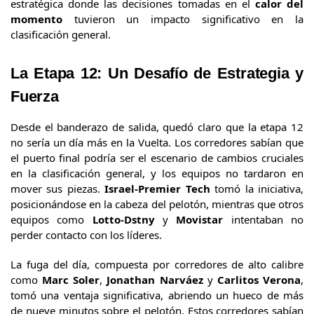
estratégica donde las decisiones tomadas en el
calor del
momento
tuvieron un impacto significativo en la
clasificación general.
La Etapa 12:
Un Desafío de Estrategia y
Fuerza
Desde el banderazo de salida, quedó claro que la etapa 12
no sería un día más en la Vuelta. Los corredores sabían que
el puerto final podría ser el escenario de cambios cruciales
en la clasificación general, y los equipos no tardaron en
mover sus piezas.
Israel-Premier Tech
tomó la iniciativa,
posicionándose en la cabeza del pelotón, mientras que otros
equipos como
Lotto-Dstny
y
Movistar
intentaban no
perder contacto con los líderes.
La fuga del día, compuesta por corredores de alto calibre
como
Marc Soler
,
Jonathan Narváez
y
Carlitos Verona
,
tomó una ventaja significativa, abriendo un hueco de más
de nueve minutos sobre el pelotón. Estos corredores sabían