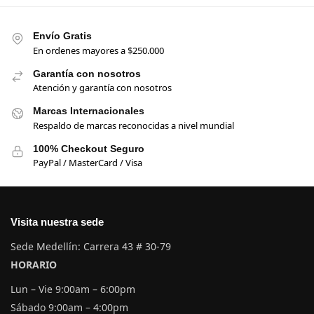
Envío Gratis
En ordenes mayores a $250.000
Garantía con nosotros
Atención y garantía con nosotros
Marcas Internacionales
Respaldo de marcas reconocidas a nivel mundial
100% Checkout Seguro
PayPal / MasterCard / Visa
Visita nuestra sede
Sede Medellín: Carrera 43 # 30-79
HORARIO
Lun – Vie 9:00am – 6:00pm
Sábado 9:00am – 4:00pm