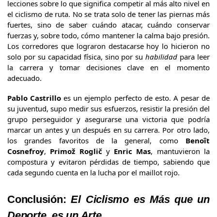
lecciones sobre lo que significa competir al más alto nivel en
el ciclismo de ruta. No se trata solo de tener las piernas más
fuertes, sino de saber cuándo atacar, cuándo conservar
fuerzas y, sobre todo, cómo mantener la calma bajo presión.
Los corredores que lograron destacarse hoy lo hicieron no
solo por su capacidad física, sino por su
habilidad
para leer
la carrera y tomar decisiones clave en el momento
adecuado.
Pablo Castrillo
es un ejemplo perfecto de esto. A pesar de
su juventud, supo medir sus esfuerzos, resistir la presión del
grupo perseguidor y asegurarse una victoria que podría
marcar un antes y un después en su carrera. Por otro lado,
los grandes favoritos de la general, como
Benoît
Cosnefroy
,
Primož Roglič
y
Enric Mas
, mantuvieron la
compostura y evitaron pérdidas de tiempo, sabiendo que
cada segundo cuenta en la lucha por el maillot rojo.
Conclusión:
El Ciclismo es Más que un
Deporte, es un Arte