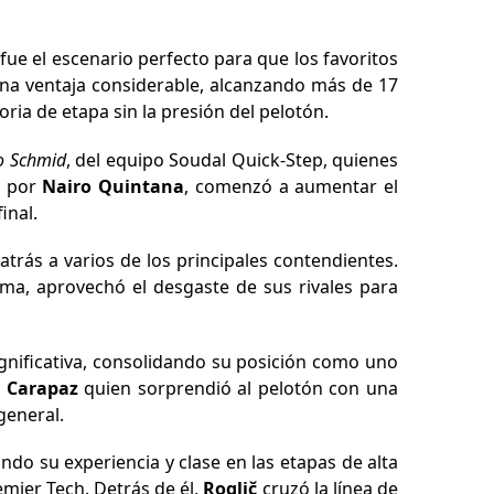
ue el escenario perfecto para que los favoritos
una ventaja considerable, alcanzando más de 17
toria de etapa sin la presión del pelotón.
o Schmid
, del equipo Soudal Quick-Step, quienes
o por
Nairo Quintana
, comenzó a aumentar el
inal.
atrás a varios de los principales contendientes.
sma, aprovechó el desgaste de sus rivales para
gnificativa, consolidando su posición como uno
 Carapaz
quien sorprendió al pelotón con una
general.
ando su experiencia y clase en las etapas de alta
emier Tech. Detrás de él,
Roglič
cruzó la línea de