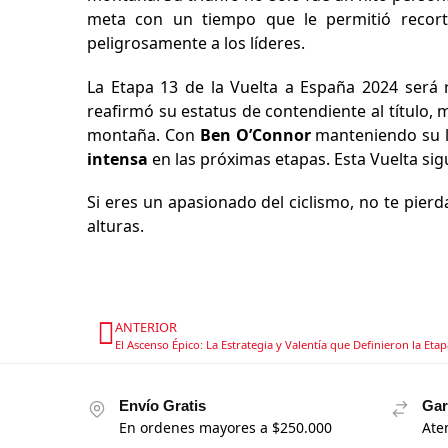
meta con un tiempo que le permitió recorta
peligrosamente a los líderes.
La Etapa 13 de la Vuelta a España 2024 ser
reafirmó su estatus de contendiente al título,
montaña. Con
Ben O’Connor
manteniendo su l
intensa
en las próximas etapas. Esta Vuelta sigu
Si eres un apasionado del ciclismo, no te pier
alturas.
ANTERIOR
El Ascenso Épico: La Estrategia y Valentía que Definieron la Eta
Envío Gratis
Gar
En ordenes mayores a $250.000
Ate