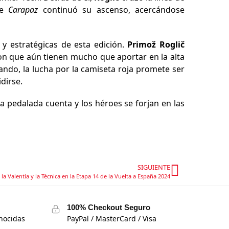
ue
Carapaz
continuó su ascenso, acercándose
y estratégicas de esta edición.
Primož Roglič
 que aún tienen mucho que aportar en la alta
ndo, la lucha por la camiseta roja promete ser
dirse.
 pedalada cuenta y los héroes se forjan en las
SIGUIENTE
 la Valentía y la Técnica en la Etapa 14 de la Vuelta a España 2024
100% Checkout Seguro
nocidas
PayPal / MasterCard / Visa