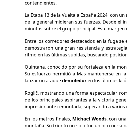
contendientes.
La Etapa 13 de la Vuelta a España 2024, con un
de la general midieran sus fuerzas. Desde el 
minutos sobre el grupo principal. Este margen
Entre los corredores destacados en la fuga se
demostraron una gran resistencia y estrategia
ritmo en las últimas subidas, buscando posicio
Quintana, conocido por su fortaleza en la mont
Su esfuerzo permitió a Mas mantenerse en la
lanzar un ataque
demoledor
en los últimos kil
Roglič, mostrando una forma espectacular, rom
de los principales aspirantes a la victoria gen
impresionante remontada, superando a varios riv
En los metros finales,
Michael Woods
, con una
montaña. Su triunfo no solo fue un hito persona