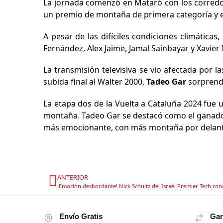
La jornada comenzó en Mataró con los corredore
un premio de montaña de primera categoría y el
A pesar de las difíciles condiciones climátic
Fernández, Alex Jaime, Jamal Sainbayar y Xavier
La transmisión televisiva se vio afectada por l
subida final al Walter 2000,
Tadeo Gar
sorprendi
La etapa dos de la Vuelta a Cataluña 2024 fue 
montaña. Tadeo Gar se destacó como el ganador 
más emocionante, con más montaña por delant
ANTERIOR
Envío Gratis
Gar