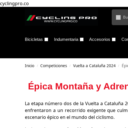
cyclingpro.co
Bicicletas
Indumentaria
Accesorios
Co
Inicio
Competiciones
Vuelta a Cataluña 2024
Épi
/
/
/
Épica Montaña y Adren
La etapa número dos de la Vuelta a Cataluña 
enfrentaron a un recorrido exigente que culmi
escenario épico en el mundo del ciclismo.