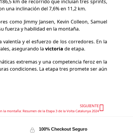
86,5 km de recorrido que incluían tres sprints,
n una inclinación del 7,6% en 11,2 km.
mbres como Jimmy Jansen, Kevin Colleon, Samuel
su fuerza y habilidad en la montaña.
 valentía y el esfuerzo de los corredores. En la
vales, asegurando la
victoria
de etapa.
imáticas extremas y una competencia feroz en la
uras condiciones. La etapa tres promete ser aún
SIGUIENTE
en la montaña: Resumen de la Etapa 3 de la Volta Catalunya 2024
100% Checkout Seguro