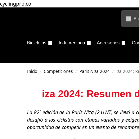
cyclingpro.co
Bicicletas
Indumentaria
Accesorios
Co
Inicio
Competiciones
Paris Niza 2024
iza 2024: R
/
/
/
iza 2024: Resumen de
La 82ª edición de la París-Niza (2.UWT) se llevó 
desafió a los ciclistas con etapas variadas y exig
oportunidad de competir en un evento de renombre 