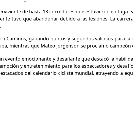
erviviente de hasta 13 corredores que estuvieron en fuga. 
ente tuvo que abandonar debido a las lesiones. La carre
.
ro Caminos, ganando puntos y segundos valiosos para la cla
 etapa, mientras que Mateo Jorgenson se proclamó campeón d
un evento emocionante y desafiante que destacó la habilidad y
ó emoción y entretenimiento para los espectadores y desafíos
estacados del calendario ciclista mundial, atrayendo a 