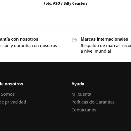
Foto: ASO / Billy Ceusters
antía con nosotros
Marcas Internacionales
nción y garantía con nosotros
Respaldo de marcas reco
a nivel mundial
de nosotros
Ayuda
 Somos
Mi cuenta
 de privacidad
Políticas de Garantías
Contáctanos