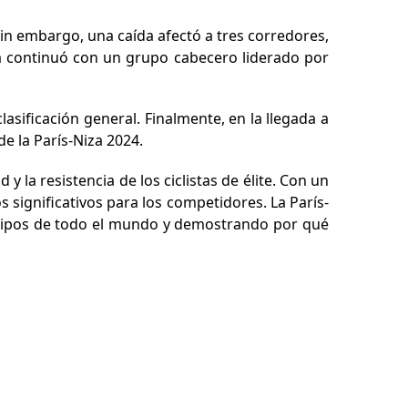
Sin embargo, una caída afectó a tres corredores,
ra continuó con un grupo cabecero liderado por
sificación general. Finalmente, en la llegada a
e la París-Niza 2024.
 la resistencia de los ciclistas de élite. Con un
 significativos para los competidores. La París-
equipos de todo el mundo y demostrando por qué