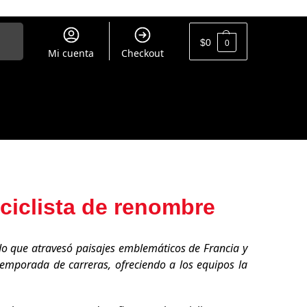
uscar
$
0
0
Mi cuenta
Checkout
 ciclista de renombre
do que atravesó paisajes emblemáticos de Francia y
 temporada de carreras, ofreciendo a los equipos la