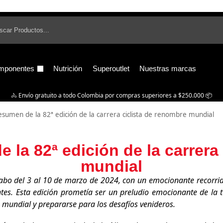
B
mponentes
Nutrición
Superoutlet
Nuestras marcas
🚴‍ Envío gratuito a todo Colombia por compras superiores a $250.000 📦
esumen de la 82ª edición de la carrera ciclista de renombre mundial
 la 82ª edición de la carrera
mundial
a cabo del 3 al 10 de marzo de 2024, con un emocionante recorri
entes. Esta edición prometía ser un preludio emocionante de la
mundial y prepararse para los desafíos venideros.