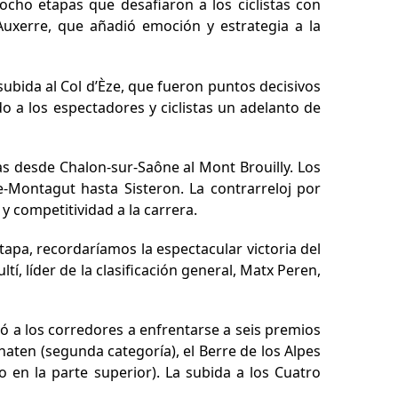
cho etapas que desafiaron a los ciclistas con
Auxerre, que añadió emoción y estrategia a la
ubida al Col d’Èze, que fueron puntos decisivos
o a los espectadores y ciclistas un adelanto de
tas desde Chalon-sur-Saône al Mont Brouilly. Los
e-Montagut hasta Sisteron. La contrarreloj por
y competitividad a la carrera.
apa, recordaríamos la espectacular victoria del
í, líder de la clasificación general, Matx Peren,
evó a los corredores a enfrentarse a seis premios
aten (segunda categoría), el Berre de los Alpes
o en la parte superior). La subida a los Cuatro