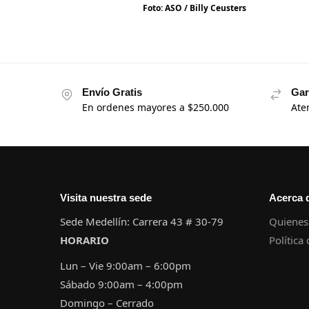
Foto: ASO / Billy Ceusters
Envío Gratis
Gar
En ordenes mayores a $250.000
Ate
Visita nuestra sede
Acerca 
Sede Medellín: Carrera 43 # 30-79
Quienes
HORARIO
Política
Lun – Vie 9:00am – 6:00pm
Sábado 9:00am – 4:00pm
Domingo – Cerrado