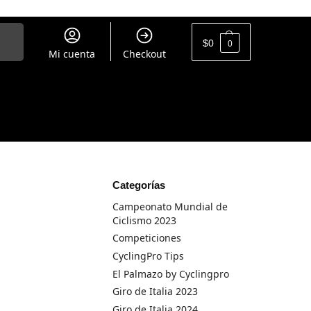
uscar
$
0
0
Mi cuenta
Checkout
Categorías
Campeonato Mundial de
Ciclismo 2023
Competiciones
CyclingPro Tips
El Palmazo by Cyclingpro
Giro de Italia 2023
Giro de Italia 2024