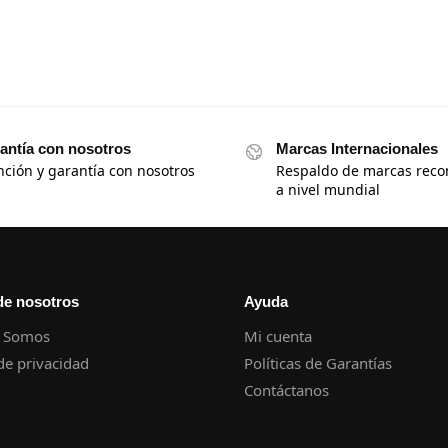
antía con nosotros
Marcas Internacionales
nción y garantía con nosotros
Respaldo de marcas reco
a nivel mundial
de nosotros
Ayuda
 Somos
Mi cuenta
 de privacidad
Políticas de Garantías
Contáctanos