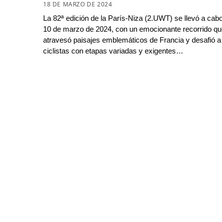
18 DE MARZO DE 2024
La 82ª edición de la París-Niza (2.UWT) se llevó a cabo
10 de marzo de 2024, con un emocionante recorrido q
atravesó paisajes emblemáticos de Francia y desafió a
ciclistas con etapas variadas y exigentes…