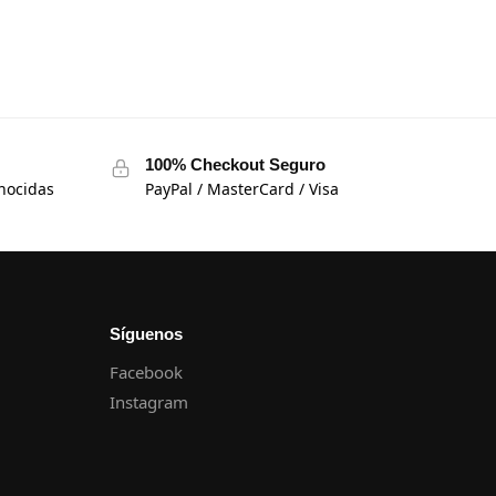
100% Checkout Seguro
nocidas
PayPal / MasterCard / Visa
Síguenos
Facebook
Instagram