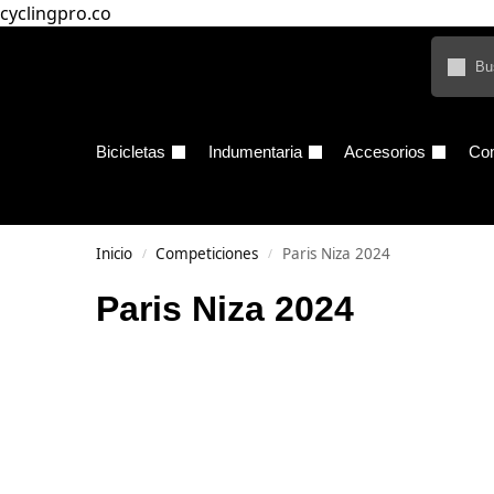
cyclingpro.co
Bicicletas
Indumentaria
Accesorios
Co
Inicio
Competiciones
Paris Niza 2024
/
/
Paris Niza 2024