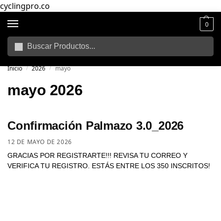
cyclingpro.co
0
Buscar
🚴‍ Envío gratuito a todo Colombia por compras superiores a $250.000
📦
Inicio
2026
mayo
/
/
mayo 2026
Confirmación Palmazo 3.0_2026
12 DE MAYO DE 2026
GRACIAS POR REGISTRARTE!!! REVISA TU CORREO Y
VERIFICA TU REGISTRO. ESTÁS ENTRE LOS 350 INSCRITOS!