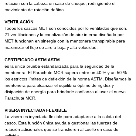
relación con la cabeza en caso de choque, redirigiendo el
movimiento de rotación dañino.
VENTILACIÓN
Todos los cascos MET son conocidos por lo ventilados que son.
21 ventilaciones y la canalización de aire interna diseñada por
MET funcionan en sinergia con la mentonera transpirable para
maximizar el flujo de aire a baja y alta velocidad.
CERTIFICADO ASTM ASTM
es la única prueba estandarizada para la seguridad de la
mentonera. El Parachute MCR supera entre un 40 % y un 50 %
los estrictos límites de deflexión de la norma ASTM. Diseñamos la
mentonera para alcanzar el equilibrio óptimo de rigidez y
disipación de energía para brindarle confianza al usar el nuevo
Parachute MCR.
VISERA INYECTADA FLEXIBLE
La visera es inyectada flexible para adaptarse a la calota del
casco. Esta función única ayuda a gestionar las fuerzas de
rotación adicionales que se transfieren al cuello en caso de
colisión.