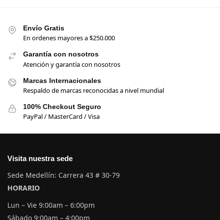
Envío Gratis
En ordenes mayores a $250.000
Garantía con nosotros
Atención y garantía con nosotros
Marcas Internacionales
Respaldo de marcas reconocidas a nivel mundial
100% Checkout Seguro
PayPal / MasterCard / Visa
Visita nuestra sede
Sede Medellín: Carrera 43 # 30-79
HORARIO
Lun – Vie 9:00am – 6:00pm
Sábado 9:00am – 4:00pm