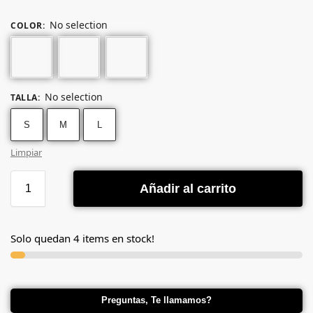
No selection
COLOR
:
No selection
TALLA
:
S
M
L
Limpiar
Añadir al carrito
Solo quedan 4 items en stock!
Preguntas, Te llamamos?