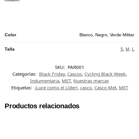
Color
Blanco, Negro, Verde Militar
Talla
S
,
M
,
L
SKU:
PAR001
Categorías:
Black Friday
,
Cascos
,
Cycling Black Week
,
Indumentaria
,
MET
,
Nuestras marcas
Etiquetas:
¡Luce como el Líder!
,
casco
,
Casco Met
,
MET
Productos relacionados