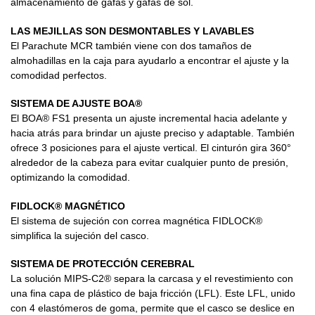
almacenamiento de gafas y gafas de sol.
LAS MEJILLAS SON DESMONTABLES Y LAVABLES
El Parachute MCR también viene con dos tamaños de
almohadillas en la caja para ayudarlo a encontrar el ajuste y la
comodidad perfectos.
SISTEMA DE AJUSTE BOA®
El BOA® FS1 presenta un ajuste incremental hacia adelante y
hacia atrás para brindar un ajuste preciso y adaptable. También
ofrece 3 posiciones para el ajuste vertical. El cinturón gira 360°
alrededor de la cabeza para evitar cualquier punto de presión,
optimizando la comodidad.
FIDLOCK® MAGNÉTICO
El sistema de sujeción con correa magnética FIDLOCK®
simplifica la sujeción del casco.
SISTEMA DE PROTECCIÓN CEREBRAL
La solución MIPS-C2® separa la carcasa y el revestimiento con
una fina capa de plástico de baja fricción (LFL). Este LFL, unido
con 4 elastómeros de goma, permite que el casco se deslice en