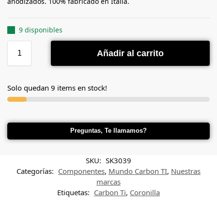
anodizados. 100% fabricado en Italia.
9 disponibles
Añadir al carrito
Solo quedan 9 items en stock!
Preguntas, Te llamamos?
SKU:
SK3039
Categorías:
Componentes
,
Mundo Carbon TI
,
Nuestras
marcas
Etiquetas:
Carbon Ti
,
Coronilla