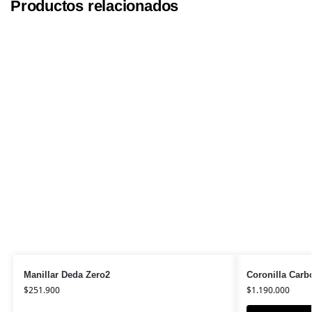
Productos relacionados
Manillar Deda Zero2
Coronilla Carb
$
251.900
$
1.190.000