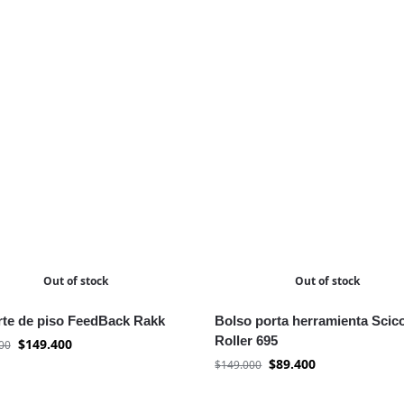
Out of stock
Out of stock
te de piso FeedBack Rakk
Bolso porta herramienta Scic
Roller 695
$
149.400
00
$
89.400
$
149.000