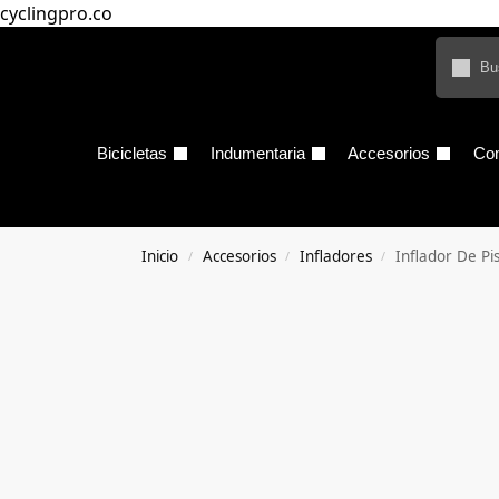
cyclingpro.co
Bicicletas
Indumentaria
Accesorios
Co
Inicio
Accesorios
Infladores
Inflador De P
/
/
/