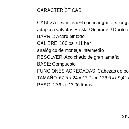
CARACTERÍSTICAS
CABEZA: TwinHead® con manguera x-long
adapta a válvulas Presta / Schrader / Dunlop
BARRIL: Acero pintado
CALIBRE: 160 psi / 11 bar
analógico de montaje intermedio
RESOLVER: Acolchado de gran tamaño
BASE: Compuesto
FUNCIONES AGREGADAS: Cabezas de bola /
TAMAÑO: 67,5 x 24 x 12,7 cm / 26,6 «x 9,4″ x
PESO: 1,39 kg / 3,06 libras
SK