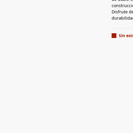
construcci
Disfrute d
durabilida
Sin exi