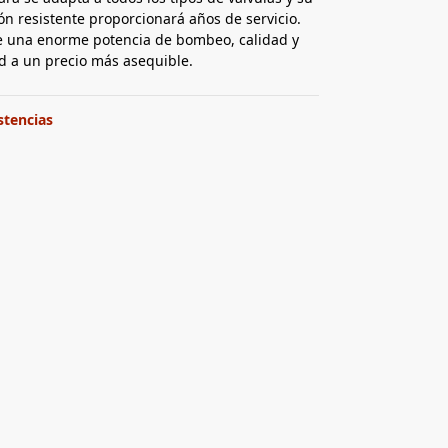
ón resistente proporcionará años de servicio.
e una enorme potencia de bombeo, calidad y
d a un precio más asequible.
stencias