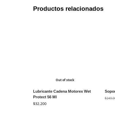
Productos relacionados
Out of stock
Lubricante Cadena Motorex Wet
Sopor
Protect 56 Ml
$
249.0
$
32.200