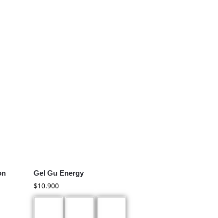
on
Gel Gu Energy
$
10.900