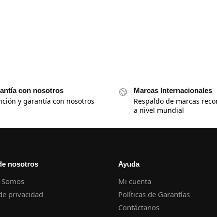
antía con nosotros
Marcas Internacionales
nción y garantía con nosotros
Respaldo de marcas reco
a nivel mundial
de nosotros
Ayuda
 Somos
Mi cuenta
 de privacidad
Políticas de Garantías
Contáctanos