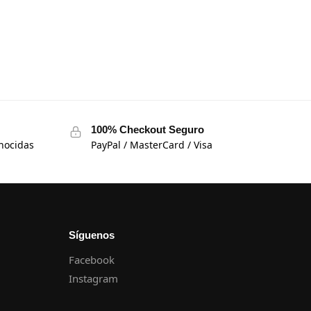
100% Checkout Seguro
nocidas
PayPal / MasterCard / Visa
Síguenos
Facebook
Instagram