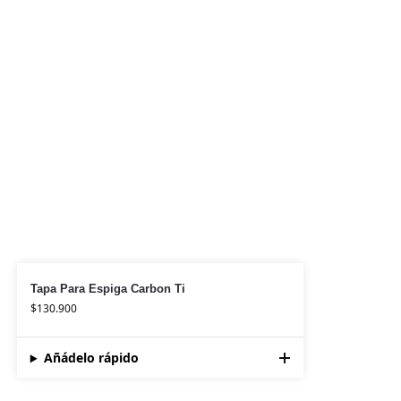
Tapa Para Espiga Carbon Ti
$
130.900
Añádelo rápido