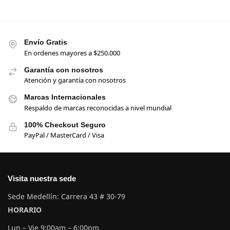
Envío Gratis
En ordenes mayores a $250.000
Garantía con nosotros
Atención y garantía con nosotros
Marcas Internacionales
Respaldo de marcas reconocidas a nivel mundial
100% Checkout Seguro
PayPal / MasterCard / Visa
Visita nuestra sede
Sede Medellín: Carrera 43 # 30-79
HORARIO
Lun – Vie 9:00am – 6:00pm