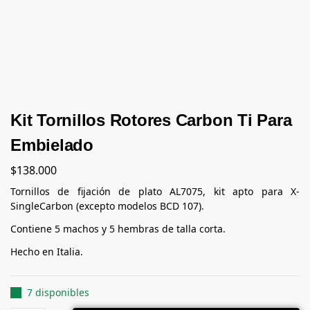
Kit Tornillos Rotores Carbon Ti Para
Embielado
$
138.000
Tornillos de fijación de plato AL7075, kit apto para X-
SingleCarbon (excepto modelos BCD 107).
Contiene 5 machos y 5 hembras de talla corta.
Hecho en Italia.
7 disponibles