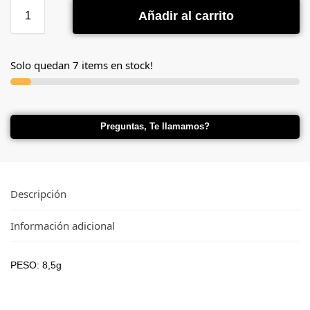
Añadir al carrito
Solo quedan 7 items en stock!
Preguntas, Te llamamos?
Descripción
Información adicional
PESO: 8,5g