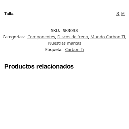
Talla
S
,
M
SKU:
SK3033
Categorías:
Componentes
,
Discos de freno
,
Mundo Carbon TI
,
Nuestras marcas
Etiqueta:
Carbon Ti
Productos relacionados